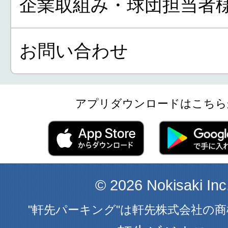
企業取組み・球団担当者
お問い合わせ
アプリダウンロードはこちら
© 2026 Nokisaki Inc
"軒先パーキング"は軒先株式会社の