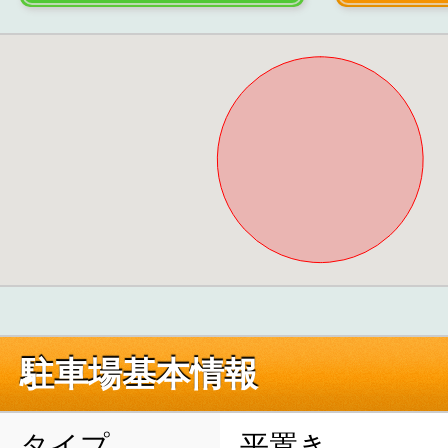
駐車場基本情報
タイプ
平置き