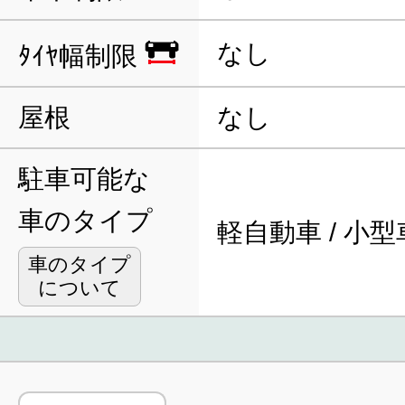
なし
ﾀｲﾔ幅制限
屋根
なし
駐車可能な
車のタイプ
軽自動車 / 小型
車のタイプ
について