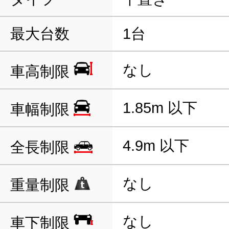
最大台数
1台
なし
車高制限
1.85m 以下
車幅制限
4.9m 以下
全長制限
なし
重量制限
なし
車下制限