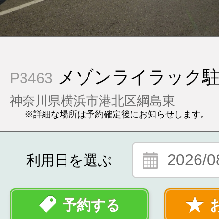
メゾンライラック
P3463
神奈川県横浜市港北区綱島東
※詳細な場所は予約確定後にお知らせします。
2026/0
利用日を選ぶ
予約する