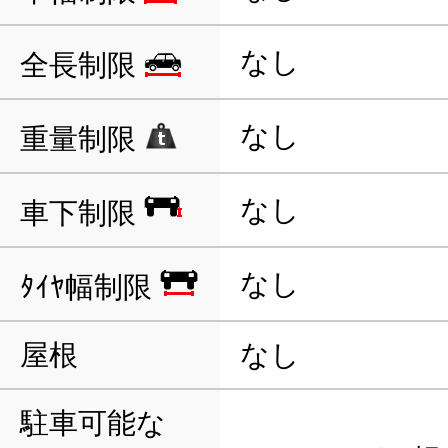
なし
全長制限
なし
重量制限
なし
車下制限
なし
ﾀｲﾔ幅制限
屋根
なし
駐車可能な