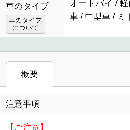
オートバイ / 軽
車のタイプ
車 / 中型車 /
車のタイプ
について
概要
注意事項
【ご注意】