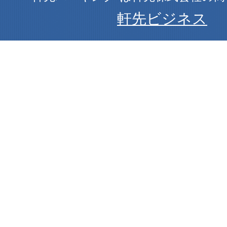
軒先ビジネス