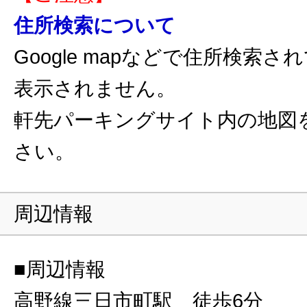
住所検索について
Google mapなどで住所検索
表示されません。
軒先パーキングサイト内の地図
さい。
周辺情報
■周辺情報
高野線三日市町駅 徒歩6分