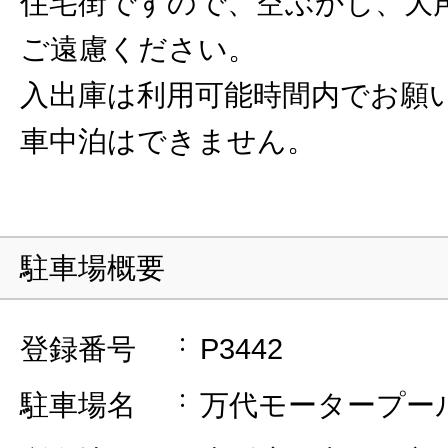
住宅街ですので、空ぶかし、大
ご遠慮ください。
入出庫は利用可能時間内でお願
車中泊はできません。
駐車場概要
登録番号
P3442
駐車場名
万代モータープー