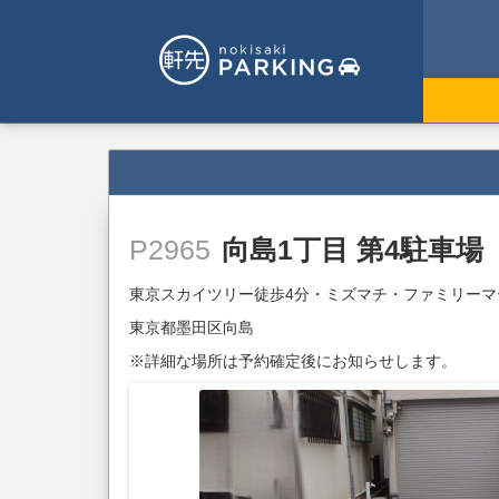
向島1丁目 第4駐車場
P2965
東京スカイツリー徒歩4分・ミズマチ・ファミリーマ
東京都墨田区向島
※詳細な場所は予約確定後にお知らせします。