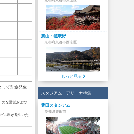
京都府京都市東山区
嵐山・嵯峨野
京都府京都市西京区
もっと見る
として別途発生
スタジアム・アリーナ特集
ーズな運営および
豊田スタジアム
。
愛知県豊田市
ービス料が発生いた