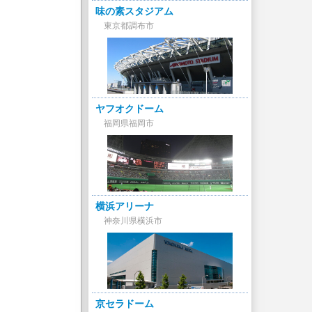
味の素スタジアム
東京都調布市
ヤフオクドーム
福岡県福岡市
横浜アリーナ
神奈川県横浜市
京セラドーム