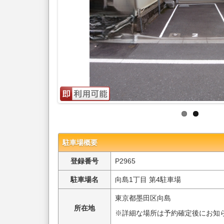
駐車場概要
登録番号
P2965
駐車場名
向島1丁目 第4駐車場
東京都墨田区向島
所在地
※詳細な場所は予約確定後にお知