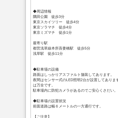
◆周辺情報
隅田公園 徒歩3分
東京スカイツリー 徒歩4分
東京ソラマチ 徒歩4分
東京ミズマチ 徒歩1分
最寄り駅
都営浅草線本所吾妻橋駅 徒歩5分
浅草駅 徒歩11分
◆駐車場の設備
路面はしっかりアスファルト舗装してあります。
夜間はセンサー式のLED照明2台が設置してありま
は万全です。
駐車場内に防犯カメラがあるのでご安心くさだい。
◆駐車場の設置状況
前面道路は幅６メートルの一方通行です。
【ご注意】