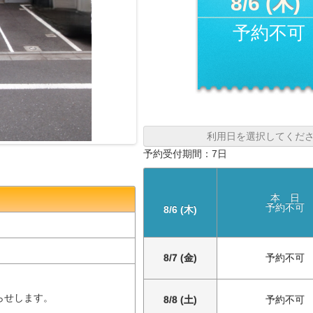
8/6 (木)
予約不可
利用日を選択してくだ
予約受付期間：7日
本 日
予約不可
8/6 (木)
8/7 (金)
予約不可
らせします。
8/8 (土)
予約不可