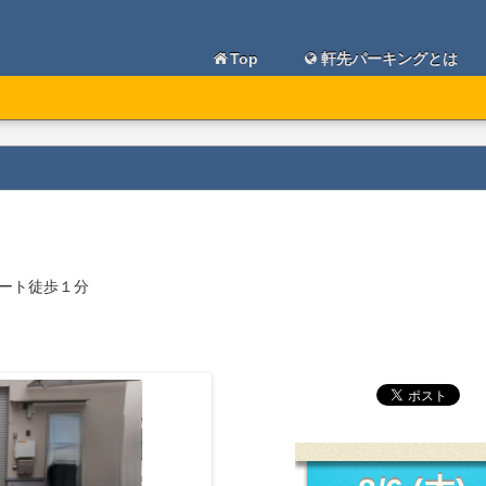
Top
軒先パーキングとは
ート徒歩１分