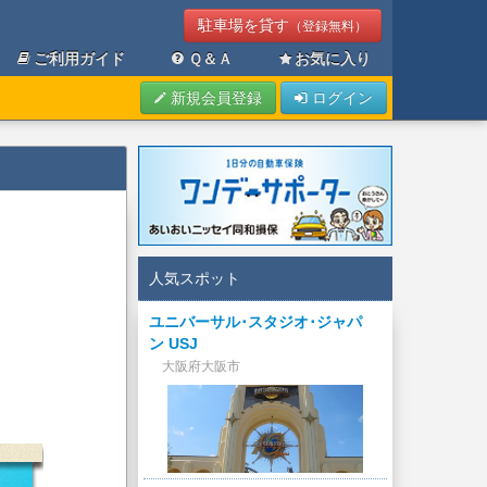
駐車場を貸す
（登録無料）
ご利用ガイド
Ｑ＆Ａ
お気に入り
新規会員登録
ログイン
人気スポット
ユニバーサル･スタジオ･ジャパ
ン USJ
大阪府大阪市