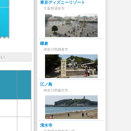
東京ディズニーリゾート
千葉県浦安市
鎌倉
神奈川県鎌倉市
さい
江ノ島
神奈川県藤沢市
清水寺