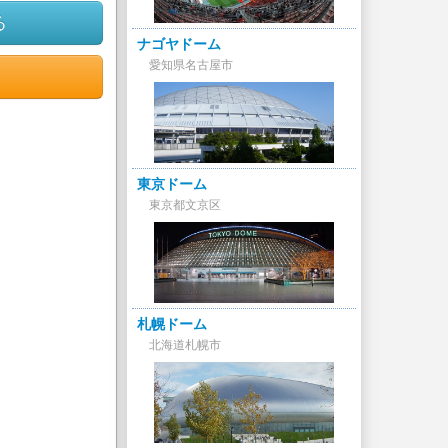
る
ナゴヤドーム
愛知県名古屋市
東京ドーム
東京都文京区
札幌ドーム
北海道札幌市