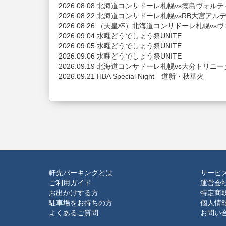
2026.08.08 北海道コンサドーレ札幌vs徳島ヴォル
2026.08.22 北海道コンサドーレ札幌vsRB大宮ア
2026.08.26 （天皇杯）北海道コンサドーレ札幌v
2026.09.04 水曜どうでしょう祭UNITE
2026.09.05 水曜どうでしょう祭UNITE
2026.09.06 水曜どうでしょう祭UNITE
2026.09.19 北海道コンサドーレ札幌vs大分トリニー
2026.09.21 HBA Special Night 道新・秋華火
軒先パーキングとは
サービ
ご利用ガイド
運営会
お出かけする方
特定商
駐車場をお持ちの方
個人情
よくあるご質問
お問い