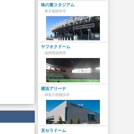
味の素スタジアム
東京都調布市
ヤフオクドーム
福岡県福岡市
横浜アリーナ
神奈川県横浜市
京セラドーム