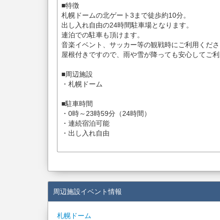
■特徴
札幌ドームの北ゲート3まで徒歩約10分。
出し入れ自由の24時間駐車場となります。
連泊での駐車も頂けます。
音楽イベント、サッカー等の観戦時にご利用くださ
屋根付きですので、雨や雪が降っても安心してご利
■周辺施設
・札幌ドーム
■駐車時間
・0時～23時59分（24時間）
・連続宿泊可能
・出し入れ自由
周辺施設イベント情報
札幌ドーム