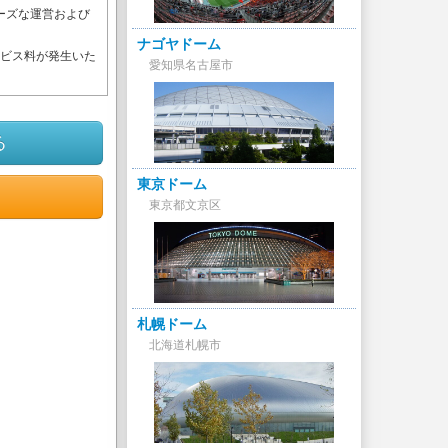
ーズな運営および
。
ナゴヤドーム
ービス料が発生いた
愛知県名古屋市
る
東京ドーム
東京都文京区
札幌ドーム
北海道札幌市