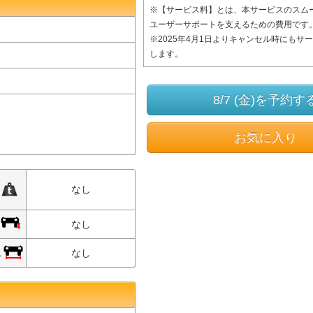
※【サービス料】とは、本サービスのスム
ユーザーサポートを支えるための費用です
※2025年4月1日よりキャンセル時にもサ
します。
8/7 (金)を予約す
お気に入り
限
なし
限
なし
限
なし