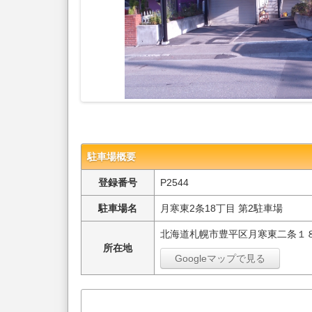
駐車場概要
登録番号
P2544
駐車場名
月寒東2条18丁目 第2駐車場
北海道札幌市豊平区月寒東二条１
所在地
Googleマップで見る