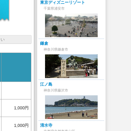
東京ディズニーリゾート
千葉県浦安市
さい
鎌倉
神奈川県鎌倉市
江ノ島
神奈川県藤沢市
1,000円
清水寺
1,000円