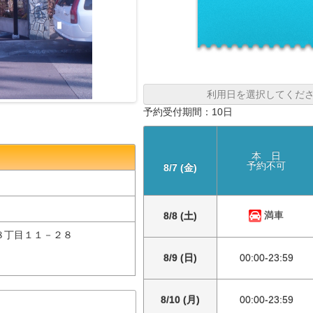
利用日を選択してくだ
予約受付期間：10日
本 日
予約不可
8/7 (金)
満車
8/8 (土)
８丁目１１－２８
8/9 (日)
00:00-23:59
8/10 (月)
00:00-23:59