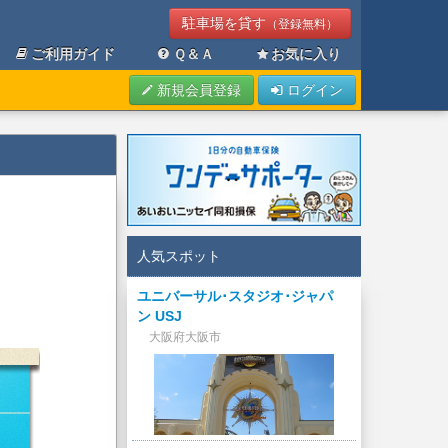
駐車場を貸す
（登録無料）
ご利用ガイド
Ｑ＆Ａ
お気に入り
新規会員登録
ログイン
人気スポット
ユニバーサル･スタジオ･ジャパ
ン USJ
大阪府大阪市