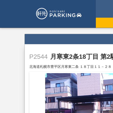
月寒東2条18丁目 第
P2544
北海道札幌市豊平区月寒東二条 １８丁目１１－２８