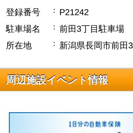
登録番号
P21242
駐車場名
前田3丁目駐車場
所在地
新潟県長岡市前田3
周辺施設イベント情報