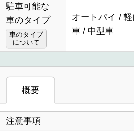
駐車可能な
オートバイ / 軽
車のタイプ
車 / 中型車
車のタイプ
について
概要
注意事項