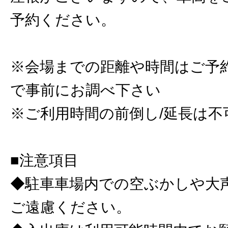
予約ください。
※会場までの距離や時間はご予
で事前にお調べ下さい
※ご利用時間の前倒し/延長は不
■注意項目
◆駐車車場内での空ぶかしや大
ご遠慮ください。