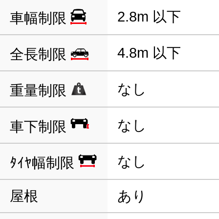
2.8m 以下
車幅制限
4.8m 以下
全長制限
なし
重量制限
なし
車下制限
なし
ﾀｲﾔ幅制限
屋根
あり