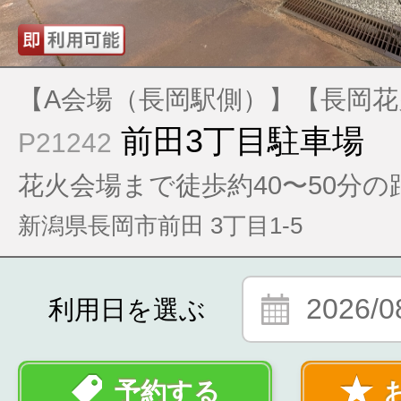
【A会場（長岡駅側）】【長岡花
前田3丁目駐車場
P21242
花火会場まで徒歩約40〜50分の
新潟県長岡市前田 3丁目1-5
2026/0
利用日を選ぶ
予約する