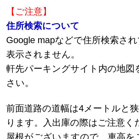
【ご注意】
住所検索について
Google mapなどで住所検索
表示されません。
軒先パーキングサイト内の地図
さい。
前面道路の道幅は4メートルと
ります。入出庫の際はご注意く
屋根がございますので、車高を