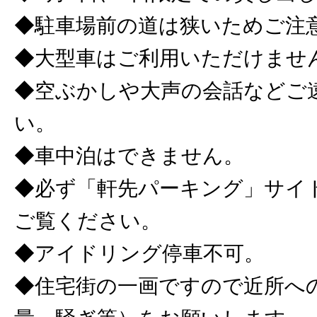
◆駐車場前の道は狭いためご注
◆大型車はご利用いただけませ
◆空ぶかしや大声の会話などご
い。
◆車中泊はできません。
◆必ず「軒先パーキング」サイ
ご覧ください。
◆アイドリング停車不可。
◆住宅街の一画ですので近所へ