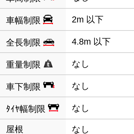
2m 以下
車幅制限
4.8m 以下
全長制限
なし
重量制限
なし
車下制限
なし
ﾀｲﾔ幅制限
屋根
なし