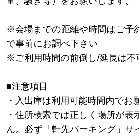
量、騒ぎ等）をお願いします。
※会場までの距離や時間はご予
で事前にお調べ下さい
※ご利用時間の前倒し/延長は不
■注意項目
・入出庫は利用可能時間内でお
・住所検索では正しく場所が表
ん。必ず「軒先パーキング」サ