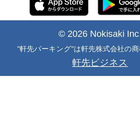
© 2026 Nokisaki Inc
"軒先パーキング"は軒先株式会社の
軒先ビジネス