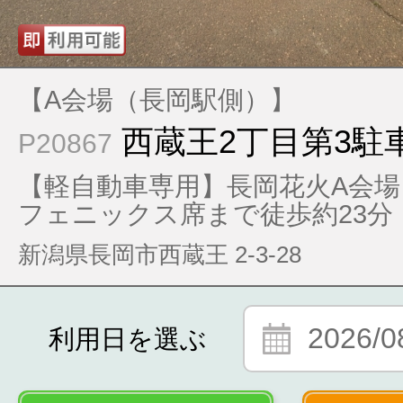
【A会場（長岡駅側）】
西蔵王2丁目第3駐
P20867
【軽自動車専用】長岡花火A会場
フェニックス席まで徒歩約23分
新潟県長岡市西蔵王 2-3-28
2026/0
利用日を選ぶ