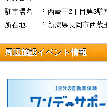
駐車場名
西蔵王2丁目第3駐
所在地
新潟県長岡市西蔵王2
周辺施設イベント情報