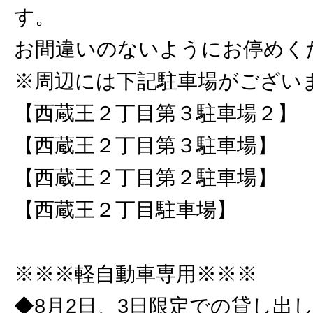
す。
お間違いのないようにお停めく
※周辺には下記駐車場がござい
【西蔵王２丁目第３駐車場２】
【西蔵王２丁目第３駐車場】
【西蔵王２丁目第２駐車場】
【西蔵王２丁目駐車場】
※※※軽自動車専用※※※
◆8月2日、3日限定での貸し出