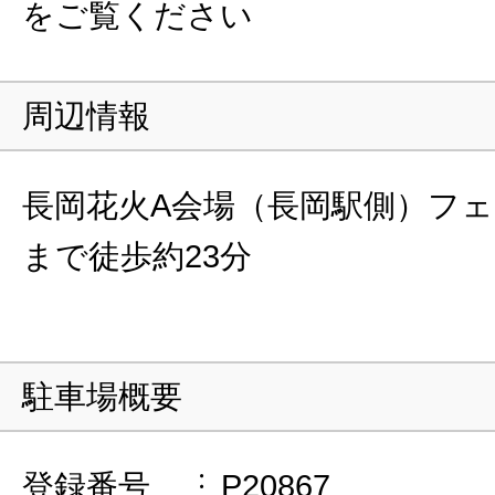
をご覧ください
周辺情報
長岡花火A会場（長岡駅側）フ
まで徒歩約23分
駐車場概要
登録番号
P20867