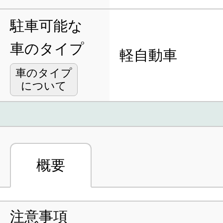
駐車可能な
車のタイプ
軽自動車
車のタイプ
について
概要
注意事項