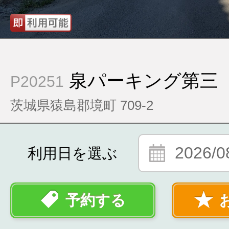
泉パーキング第三
P20251
茨城県猿島郡境町 709-2
2026/0
利用日を選ぶ
予約する