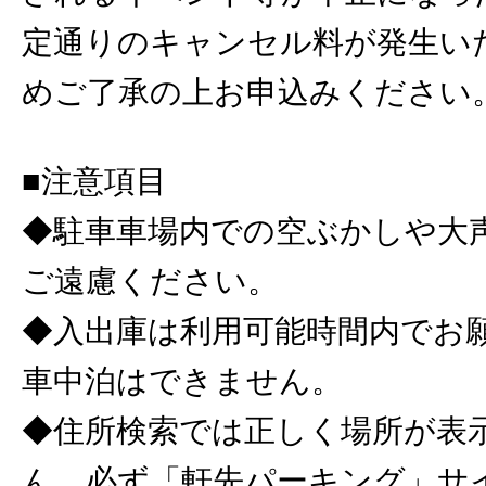
定通りのキャンセル料が発生い
めご了承の上お申込みください
■注意項目
◆駐車車場内での空ぶかしや大
ご遠慮ください。
◆入出庫は利用可能時間内でお
車中泊はできません。
◆住所検索では正しく場所が表
ん。必ず「軒先パーキング」サ