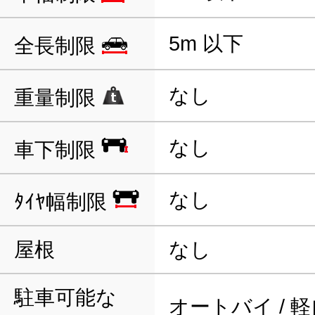
5m 以下
全長制限
なし
重量制限
なし
車下制限
なし
ﾀｲﾔ幅制限
屋根
なし
駐車可能な
オートバイ / 軽