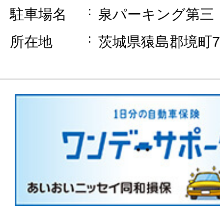
駐車場名
泉パーキング第三
所在地
茨城県猿島郡境町70