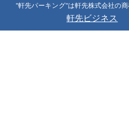
"軒先パーキング"は軒先株式会社の
軒先ビジネス