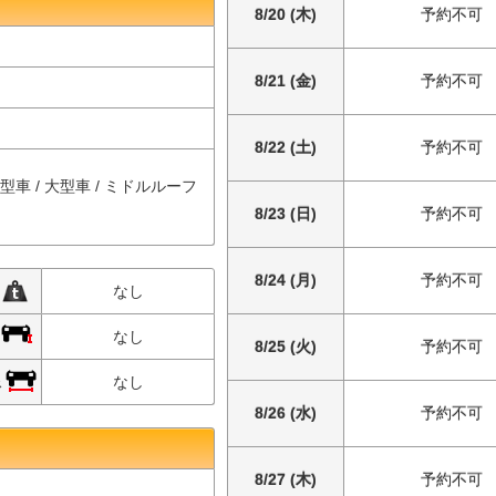
8/20 (木)
予約不可
8/21 (金)
予約不可
8/22 (土)
予約不可
中型車 / 大型車 / ミドルルーフ
8/23 (日)
予約不可
8/24 (月)
予約不可
限
なし
限
なし
8/25 (火)
予約不可
限
なし
8/26 (水)
予約不可
8/27 (木)
予約不可