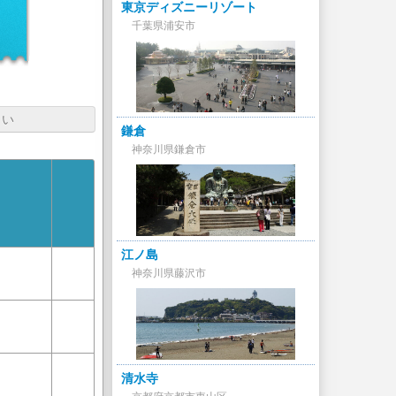
東京ディズニーリゾート
千葉県浦安市
さい
鎌倉
神奈川県鎌倉市
江ノ島
神奈川県藤沢市
清水寺