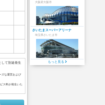
大阪府大阪市
さいたまスーパーアリーナ
埼玉県さいたま市
もっと見る
として別途発生
ーズな運営および
。
ービス料が発生いた
る