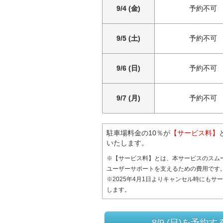
9/4 (金)
予約不可
9/5 (土)
予約不可
9/6 (日)
予約不可
9/7 (月)
予約不可
駐車場料金の10％が
【サービス料】
いたします。
※【サービス料】とは、本サービスのスム
ユーザーサポートを支えるための費用です
※2025年4月1日よりキャンセル時にもサ
します。
8/9 (日)を予約す