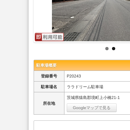
駐車場概要
登録番号
P20243
駐車場名
ララドリーム駐車場
茨城県猿島郡境町上小橋21-1
所在地
Googleマップで見る