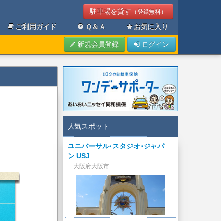
駐車場を貸す
（登録無料）
ご利用ガイド
Ｑ＆Ａ
お気に入り
新規会員登録
ログイン
人気スポット
ユニバーサル･スタジオ･ジャパ
ン USJ
大阪府大阪市