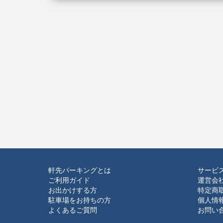
軒先パーキングとは
サービ
ご利用ガイド
運営会
お出かけする方
特定商
駐車場をお持ちの方
個人情
よくあるご質問
お問い