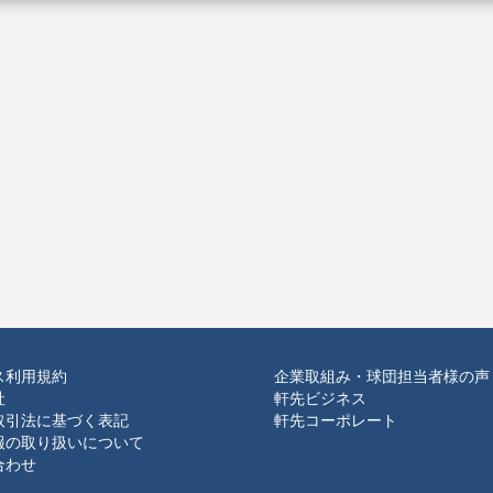
ス利用規約
企業取組み・球団担当者様の声
社
軒先ビジネス
取引法に基づく表記
軒先コーポレート
報の取り扱いについて
合わせ