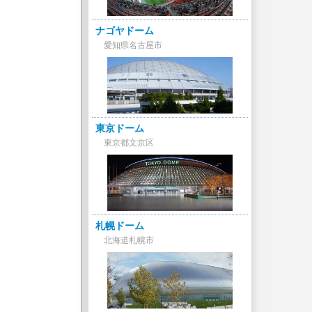
ナゴヤドーム
愛知県名古屋市
東京ドーム
東京都文京区
札幌ドーム
北海道札幌市