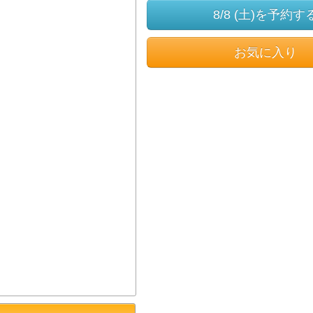
8/8 (土)を予約す
お気に入り