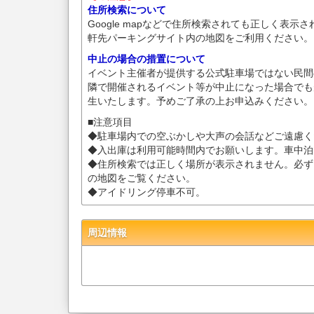
住所検索について
Google mapなどで住所検索されても正しく表示
軒先パーキングサイト内の地図をご利用ください。
中止の場合の措置について
イベント主催者が提供する公式駐車場ではない民間
隣で開催されるイベント等が中止になった場合でも
生いたします。予めご了承の上お申込みください。
■注意項目
◆駐車場内での空ぶかしや大声の会話などご遠慮く
◆入出庫は利用可能時間内でお願いします。車中泊
◆住所検索では正しく場所が表示されません。必ず
の地図をご覧ください。
◆アイドリング停車不可。
周辺情報