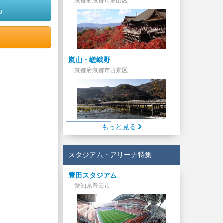
京都府京都市東山区
る
嵐山・嵯峨野
京都府京都市西京区
もっと見る
スタジアム・アリーナ特集
豊田スタジアム
愛知県豊田市