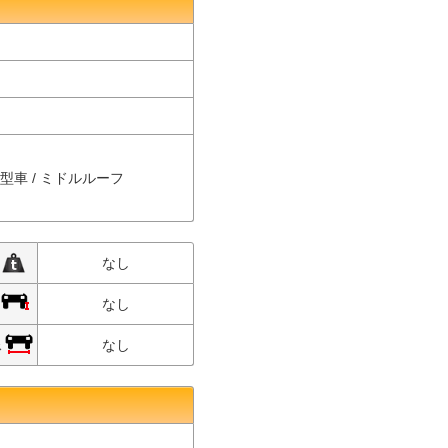
中型車 / ミドルルーフ
限
なし
限
なし
限
なし