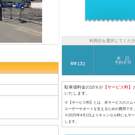
利用日を選択してくだ
本 日
予約不可
8/8 (土)
駐車場料金の10％が
【サービス料】
いたします。
※【サービス料】とは、本サービスのスム
ユーザーサポートを支えるための費用です
※2025年4月1日よりキャンセル時にもサ
します。