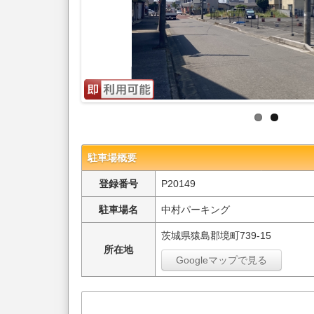
駐車場概要
登録番号
P20149
駐車場名
中村パーキング
茨城県猿島郡境町739-15
所在地
Googleマップで見る