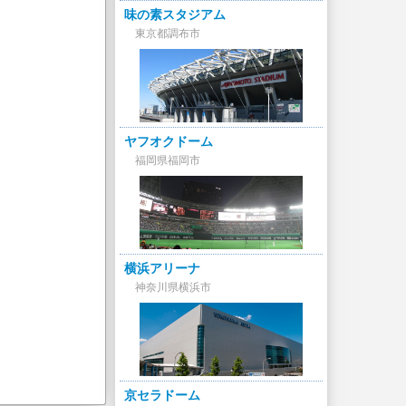
味の素スタジアム
東京都調布市
ヤフオクドーム
福岡県福岡市
横浜アリーナ
神奈川県横浜市
京セラドーム