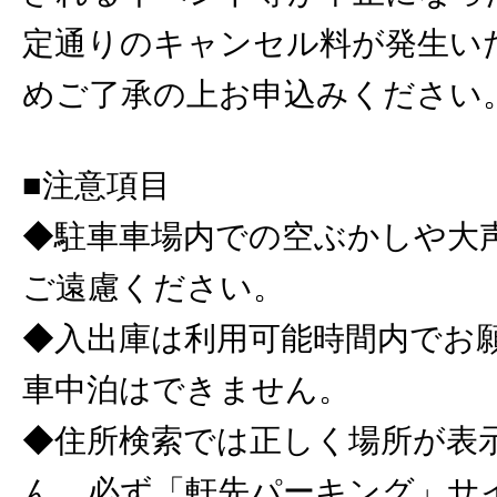
定通りのキャンセル料が発生い
めご了承の上お申込みください
■注意項目
◆駐車車場内での空ぶかしや大
ご遠慮ください。
◆入出庫は利用可能時間内でお
車中泊はできません。
◆住所検索では正しく場所が表
ん。必ず「軒先パーキング」サ