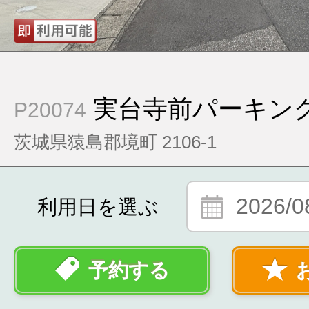
実台寺前パーキン
P20074
茨城県猿島郡境町 2106-1
2026/0
利用日を選ぶ
予約する