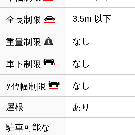
3.5m 以下
全長制限
なし
重量制限
なし
車下制限
なし
ﾀｲﾔ幅制限
屋根
あり
駐車可能な