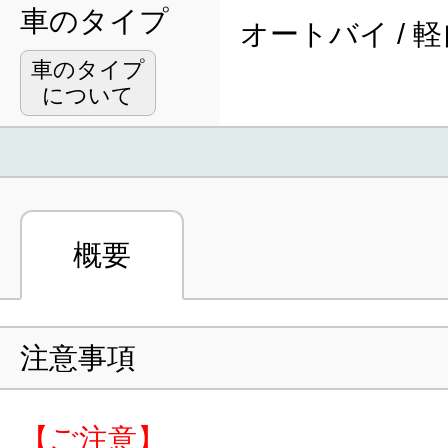
車のタイプ
オートバイ / 
車のタイプ
について
概要
注意事項
【ご注意】