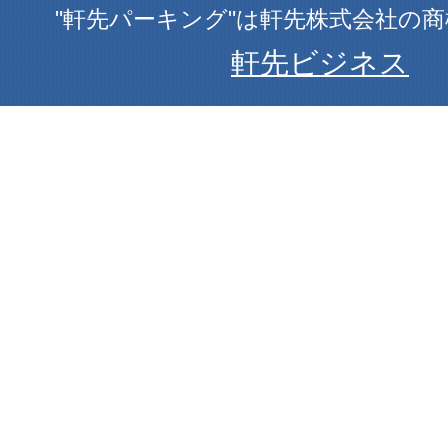
"軒先パーキング"は軒先株式会社の
軒先ビジネス