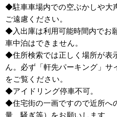
◆駐車車場内での空ぶかしや大
ご遠慮ください。
◆入出庫は利用可能時間内でお
車中泊はできません。
◆住所検索では正しく場所が表
ん。必ず「軒先パーキング」サ
をご覧ください。
◆アイドリング停車不可。
◆住宅街の一画ですので近所へ
量、騒ぎ等）をお願いします。