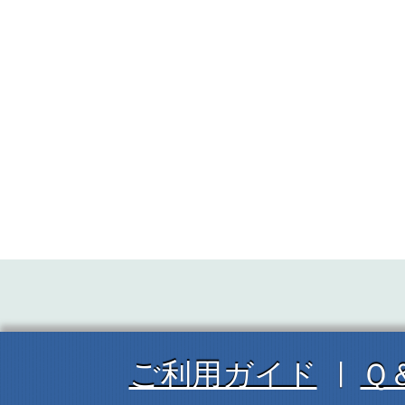
ご利用ガイド
Ｑ