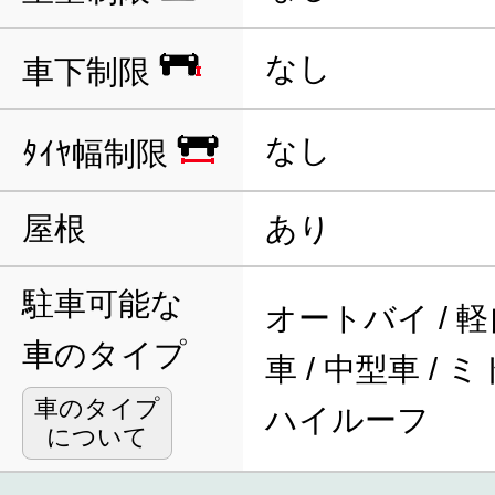
なし
車下制限
なし
ﾀｲﾔ幅制限
屋根
あり
駐車可能な
オートバイ / 軽
車のタイプ
車 / 中型車 / 
車のタイプ
ハイルーフ
について