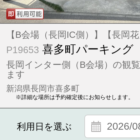
【B会場（長岡IC側）】【長岡
喜多町パーキング
P19653
長岡インター側（B会場）の観
ます
新潟県長岡市喜多町
※詳細な場所は予約確定後にお知らせします。
2026/0
利用日を選ぶ