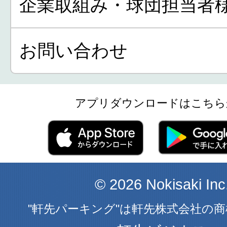
企業取組み・球団担当者
お問い合わせ
アプリダウンロードはこちら
© 2026 Nokisaki Inc
"軒先パーキング"は軒先株式会社の