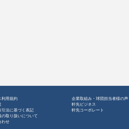
ス利用規約
企業取組み・球団担当者様の声
社
軒先ビジネス
取引法に基づく表記
軒先コーポレート
報の取り扱いについて
合わせ