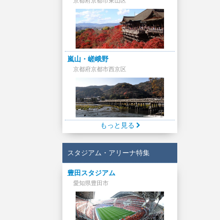
京都府京都市東山区
嵐山・嵯峨野
京都府京都市西京区
もっと見る
スタジアム・アリーナ特集
豊田スタジアム
愛知県豊田市