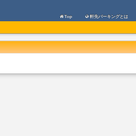
Top
軒先パーキングとは