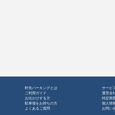
軒先パーキングとは
サービ
ご利用ガイド
運営会
お出かけする方
特定商
駐車場をお持ちの方
個人情
よくあるご質問
お問い