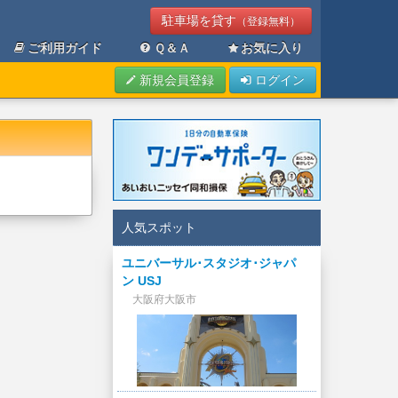
駐車場を貸す
（登録無料）
ご利用ガイド
Ｑ＆Ａ
お気に入り
新規会員登録
ログイン
人気スポット
ユニバーサル･スタジオ･ジャパ
ン USJ
大阪府大阪市