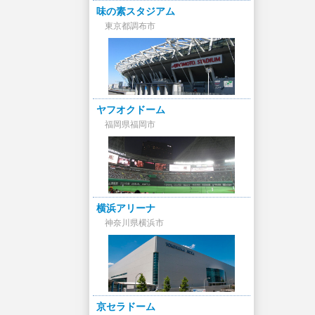
味の素スタジアム
東京都調布市
ヤフオクドーム
福岡県福岡市
横浜アリーナ
神奈川県横浜市
京セラドーム