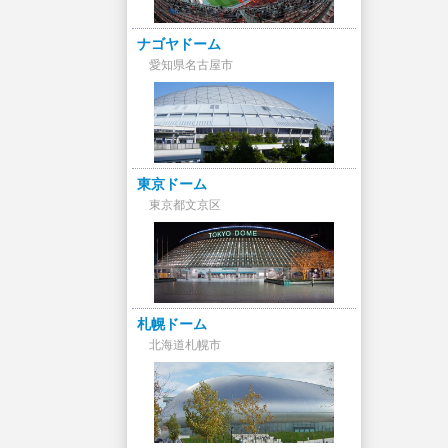
ナゴヤドーム
愛知県名古屋市
東京ドーム
東京都文京区
札幌ドーム
北海道札幌市