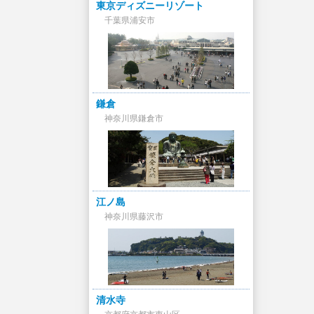
東京ディズニーリゾート
千葉県浦安市
鎌倉
神奈川県鎌倉市
江ノ島
神奈川県藤沢市
清水寺