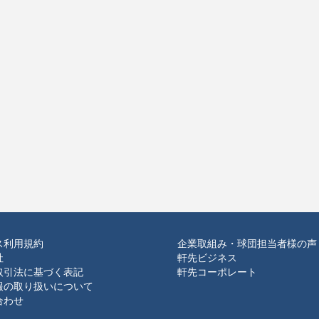
ス利用規約
企業取組み・球団担当者様の声
社
軒先ビジネス
取引法に基づく表記
軒先コーポレート
報の取り扱いについて
合わせ