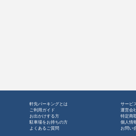
軒先パーキングとは
サービ
ご利用ガイド
運営会
お出かけする方
特定商
駐車場をお持ちの方
個人情
よくあるご質問
お問い