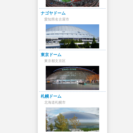
ナゴヤドーム
愛知県名古屋市
東京ドーム
東京都文京区
札幌ドーム
北海道札幌市