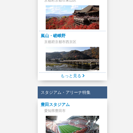
京都府京都市東山区
嵐山・嵯峨野
京都府京都市西京区
もっと見る
スタジアム・アリーナ特集
豊田スタジアム
愛知県豊田市