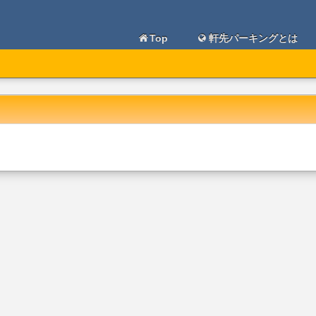
Top
軒先パーキングとは