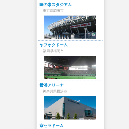
味の素スタジアム
東京都調布市
ヤフオクドーム
福岡県福岡市
横浜アリーナ
神奈川県横浜市
京セラドーム