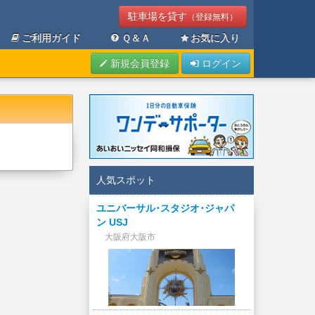
駐車場を貸す
（登録無料）
ご利用ガイド
Ｑ＆Ａ
お気に入り
新規会員登録
ログイン
人気スポット
ユニバーサル･スタジオ･ジャパ
ン USJ
大阪府大阪市