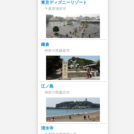
東京ディズニーリゾート
千葉県浦安市
鎌倉
神奈川県鎌倉市
江ノ島
神奈川県藤沢市
清水寺