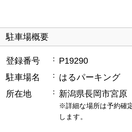
駐車場概要
登録番号
P19290
駐車場名
はるパーキング
所在地
新潟県長岡市宮原
※詳細な場所は予約確
します。