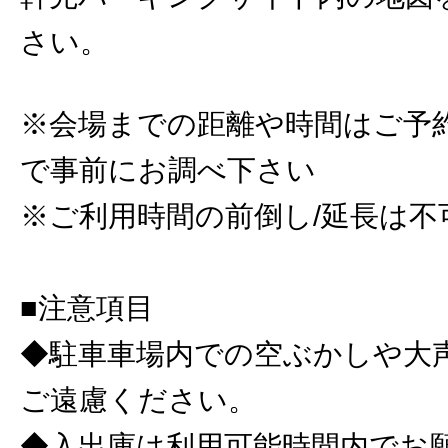
さい。
※会場までの距離や時間はご予
で事前にお調べ下さい
※ご利用時間の前倒し/延長は不
■注意項目
◆駐車車場内での空ぶかしや大
ご遠慮ください。
◆入出庫は利用可能時間内でお