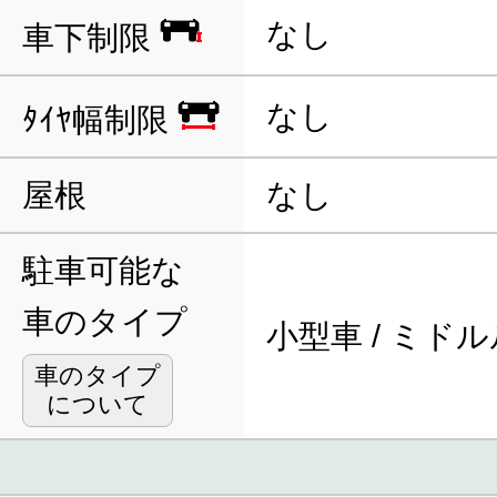
なし
車下制限
なし
ﾀｲﾔ幅制限
屋根
なし
駐車可能な
車のタイプ
小型車 / ミド
車のタイプ
について