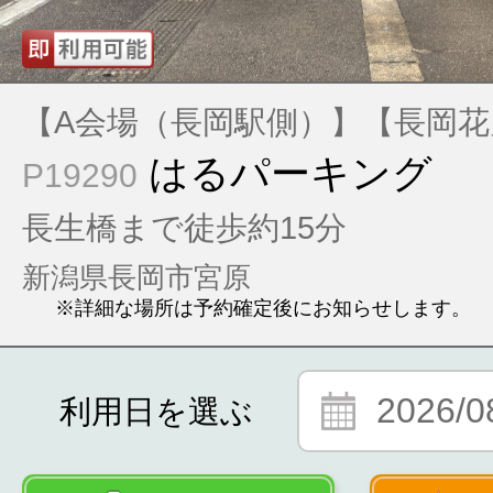
【A会場（長岡駅側）】【長岡花
はるパーキング
P19290
長生橋まで徒歩約15分
新潟県長岡市宮原
※詳細な場所は予約確定後にお知らせします。
2026/0
利用日を選ぶ