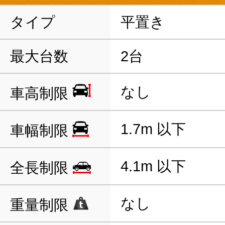
タイプ
平置き
最大台数
2台
なし
車高制限
1.7m 以下
車幅制限
4.1m 以下
全長制限
なし
重量制限