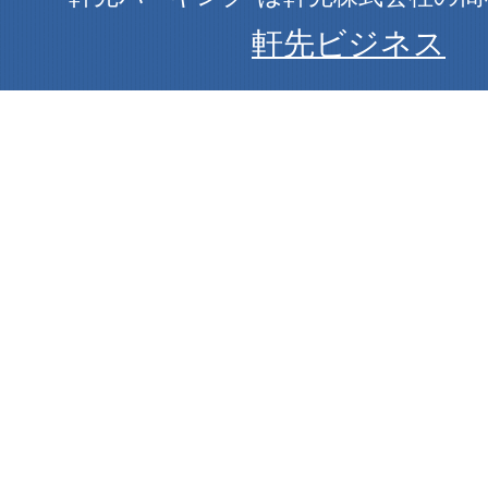
軒先ビジネス