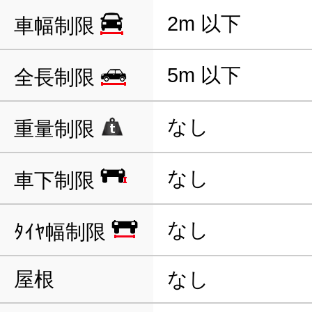
2m 以下
車幅制限
5m 以下
全長制限
なし
重量制限
なし
車下制限
なし
ﾀｲﾔ幅制限
屋根
なし