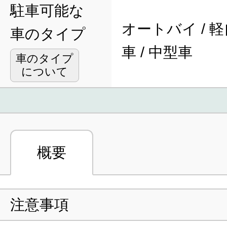
駐車可能な
オートバイ / 軽
車のタイプ
車 / 中型車
車のタイプ
について
概要
注意事項