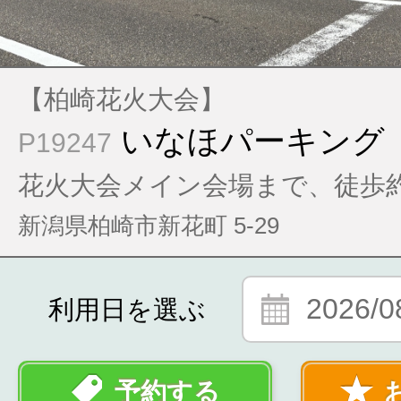
【柏崎花火大会】
いなほパーキング
P19247
花火大会メイン会場まで、徒歩約
新潟県柏崎市新花町 5-29
2026/0
利用日を選ぶ
予約する