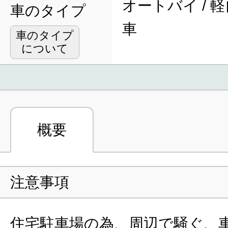
オートバイ / 軽
車のタイプ
車
車のタイプ
について
概要
注意事項
住宅駐車場の為、周辺で騒ぐ、