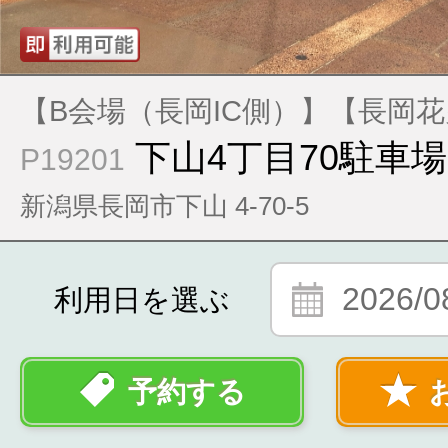
【B会場（長岡IC側）】【長岡
下山4丁目70駐車場
P19201
新潟県長岡市下山 4-70-5
2026/0
利用日を選ぶ
予約する