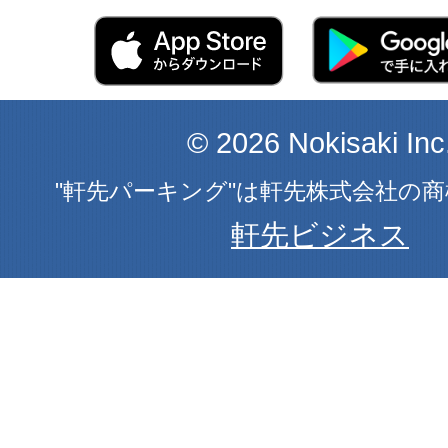
© 2026 Nokisaki Inc
"軒先パーキング"は軒先株式会社の
軒先ビジネス