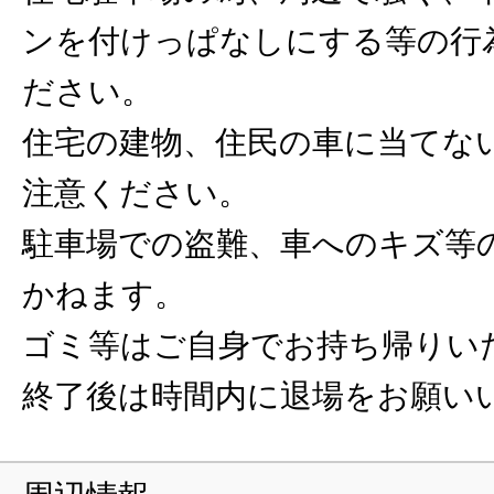
ンを付けっぱなしにする等の行
ださい。
住宅の建物、住民の車に当てな
注意ください。
駐車場での盗難、車へのキズ等
かねます。
ゴミ等はご自身でお持ち帰りい
終了後は時間内に退場をお願い