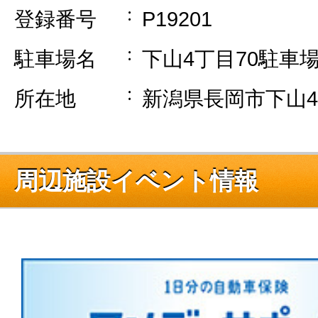
登録番号
P19201
駐車場名
下山4丁目70駐車
所在地
新潟県長岡市下山4-
周辺施設イベント情報