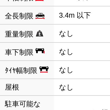
3.4m 以下
全長制限
なし
重量制限
なし
車下制限
なし
ﾀｲﾔ幅制限
屋根
なし
駐車可能な