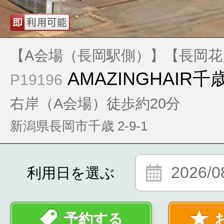
【A会場（長岡駅側）】【長岡花
AMAZINGHAIR
P19196
右岸（A会場）徒歩約20分
新潟県長岡市千歳 2-9-1
2026/0
利用日を選ぶ
予約する