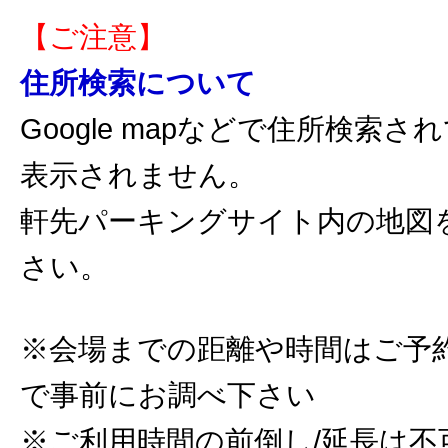
【ご注意】
住所検索について
Google mapなどで住所検索
表示されません。
軒先パーキングサイト内の地図
さい。
※会場までの距離や時間はご予
で事前にお調べ下さい
※ご利用時間の前倒し/延長は不