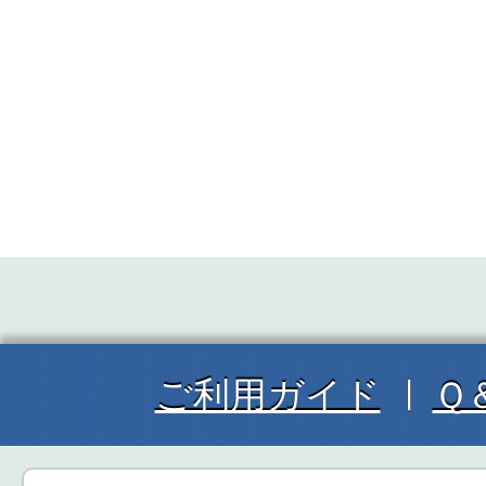
ご利用ガイド
Ｑ