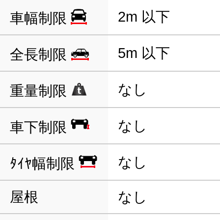
2m 以下
車幅制限
5m 以下
全長制限
なし
重量制限
なし
車下制限
なし
ﾀｲﾔ幅制限
屋根
なし