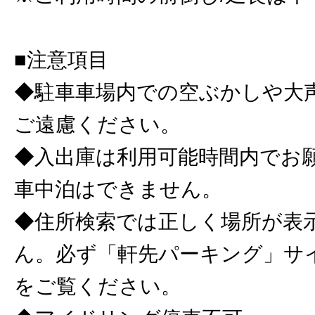
■注意項目
◆駐車車場内での空ぶかしや大
ご遠慮ください。
◆入出庫は利用可能時間内でお
車中泊はできません。
◆住所検索では正しく場所が表
ん。必ず「軒先パーキング」サ
をご覧ください。