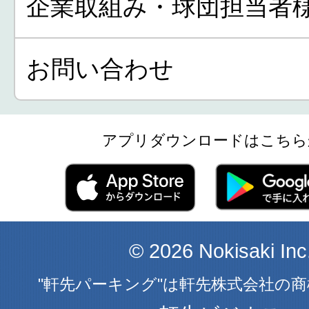
企業取組み・球団担当者
お問い合わせ
アプリダウンロードはこちら
© 2026 Nokisaki Inc
"軒先パーキング"は軒先株式会社の