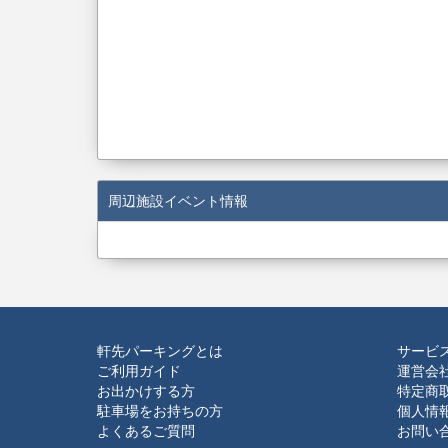
周辺施設イベント情報
軒先パーキングとは
サービ
ご利用ガイド
運営会
お出かけする方
特定商
駐車場をお持ちの方
個人情
よくあるご質問
お問い