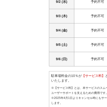
9/2 (水)
予約不可
9/3 (木)
予約不可
9/4 (金)
予約不可
9/5 (土)
予約不可
9/6 (日)
予約不可
駐車場料金の10％が
【サービス料】
いたします。
※【サービス料】とは、本サービスのスム
ユーザーサポートを支えるための費用です
※2025年4月1日よりキャンセル時にもサ
します。