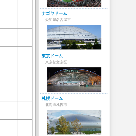
ナゴヤドーム
愛知県名古屋市
東京ドーム
東京都文京区
札幌ドーム
北海道札幌市