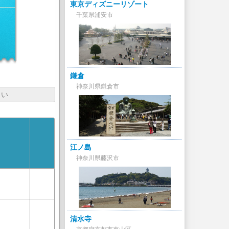
東京ディズニーリゾート
千葉県浦安市
鎌倉
神奈川県鎌倉市
さい
江ノ島
神奈川県藤沢市
清水寺