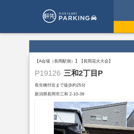
【A会場（長岡駅側）】【長岡花火大会】
三和2丁目P
P19126
長生橋付近まで徒歩約25分
新潟県長岡市三和 2-10-38