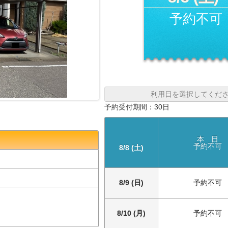
予約不可
利用日を選択してくだ
予約受付期間：30日
本 日
予約不可
8/8 (土)
8/9 (日)
予約不可
8/10 (月)
予約不可