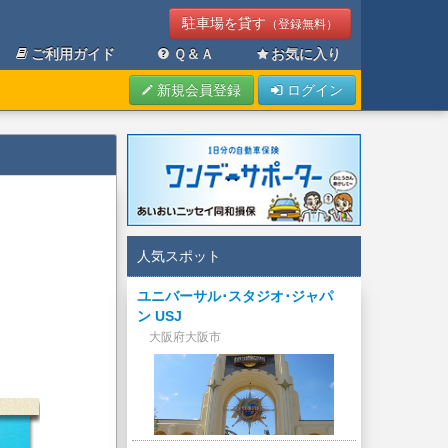
駐車場を貸す
（登録無料）
ご利用ガイド
Ｑ＆Ａ
お気に入り
新規会員登録
ログイン
人気スポット
ユニバーサル･スタジオ･ジャパ
ン USJ
大阪府大阪市