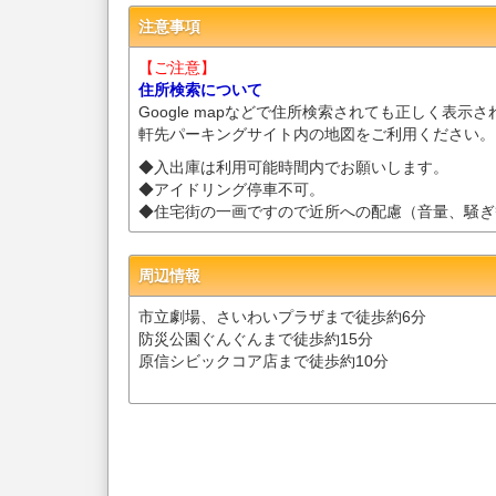
注意事項
【ご注意】
住所検索について
Google mapなどで住所検索されても正しく表示
軒先パーキングサイト内の地図をご利用ください。
◆入出庫は利用可能時間内でお願いします。
◆アイドリング停車不可。
◆住宅街の一画ですので近所への配慮（音量、騒ぎ
周辺情報
市立劇場、さいわいプラザまで徒歩約6分
防災公園ぐんぐんまで徒歩約15分
原信シビックコア店まで徒歩約10分