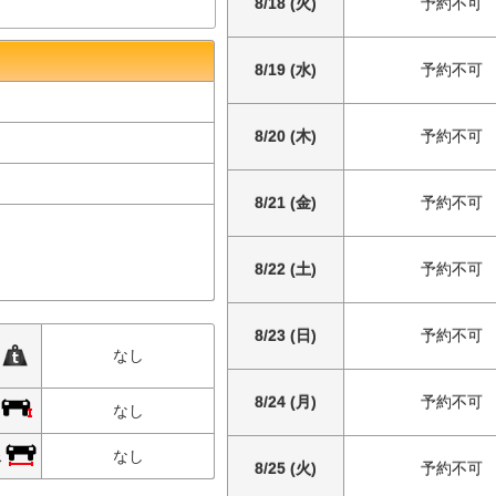
8/18 (火)
予約不可
8/19 (水)
予約不可
8/20 (木)
予約不可
8/21 (金)
予約不可
8/22 (土)
予約不可
8/23 (日)
予約不可
限
なし
8/24 (月)
予約不可
限
なし
限
なし
8/25 (火)
予約不可