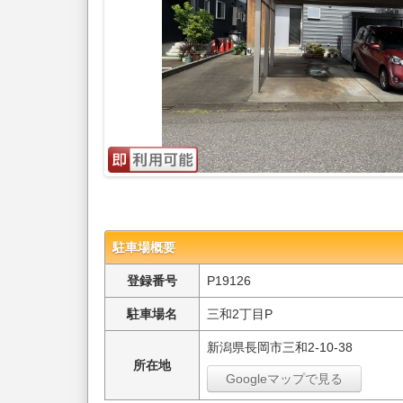
駐車場概要
登録番号
P19126
駐車場名
三和2丁目P
新潟県長岡市三和2-10-38
所在地
Googleマップで見る