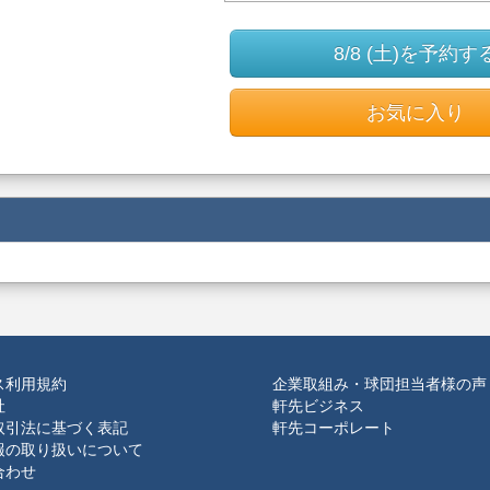
8/8 (土)を予約す
お気に入り
ス利用規約
企業取組み・球団担当者様の声
社
軒先ビジネス
取引法に基づく表記
軒先コーポレート
報の取り扱いについて
合わせ