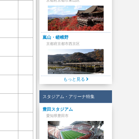
京都府京都市東山区
嵐山・嵯峨野
京都府京都市西京区
もっと見る
スタジアム・アリーナ特集
豊田スタジアム
愛知県豊田市