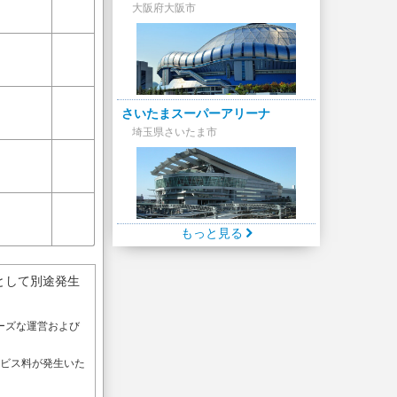
大阪府大阪市
さいたまスーパーアリーナ
埼玉県さいたま市
もっと見る
として別途発生
ーズな運営および
。
ービス料が発生いた