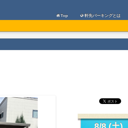
Top
軒先パーキングとは
8/8 (土)