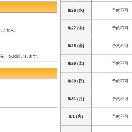
8/26 (水)
予約不可
8/27 (木)
予約不可
されません。
8/28 (金)
予約不可
等）をお願いします。
8/29 (土)
予約不可
8/30 (日)
予約不可
8/31 (月)
予約不可
9/1 (火)
予約不可