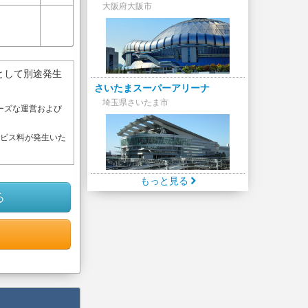
大阪府大阪市
として別途発生
さいたまスーパーアリーナ
埼玉県さいたま市
ーズな運営および
。
ービス料が発生いた
もっと見る
る