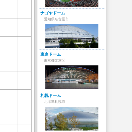
ナゴヤドーム
愛知県名古屋市
東京ドーム
東京都文京区
札幌ドーム
北海道札幌市