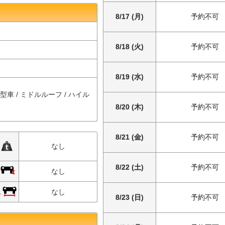
8/17 (月)
予約不可
8/18 (火)
予約不可
8/19 (水)
予約不可
中型車 / ミドルルーフ / ハイル
8/20 (木)
予約不可
8/21 (金)
予約不可
限
なし
8/22 (土)
予約不可
限
なし
限
なし
8/23 (日)
予約不可