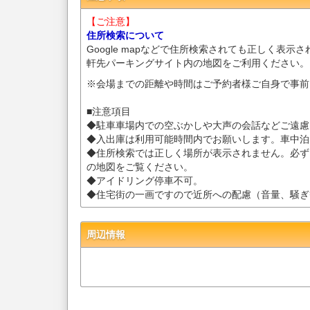
【ご注意】
住所検索について
Google mapなどで住所検索されても正しく表示
軒先パーキングサイト内の地図をご利用ください。
※会場までの距離や時間はご予約者様ご自身で事前
■注意項目
◆駐車車場内での空ぶかしや大声の会話などご遠慮
◆入出庫は利用可能時間内でお願いします。車中泊
◆住所検索では正しく場所が表示されません。必ず
の地図をご覧ください。
◆アイドリング停車不可。
◆住宅街の一画ですので近所への配慮（音量、騒ぎ
周辺情報