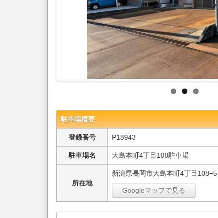
駐車場概要
登録番号
P18943
駐車場名
大島本町4丁目108駐車場
新潟県長岡市大島本町4丁目108−5
所在地
Googleマップで見る