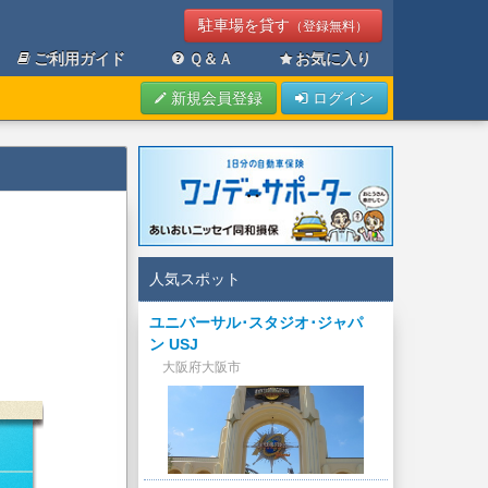
駐車場を貸す
（登録無料）
ご利用ガイド
Ｑ＆Ａ
お気に入り
新規会員登録
ログイン
人気スポット
ユニバーサル･スタジオ･ジャパ
ン USJ
大阪府大阪市