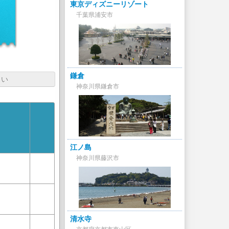
東京ディズニーリゾート
千葉県浦安市
鎌倉
さい
神奈川県鎌倉市
江ノ島
神奈川県藤沢市
清水寺