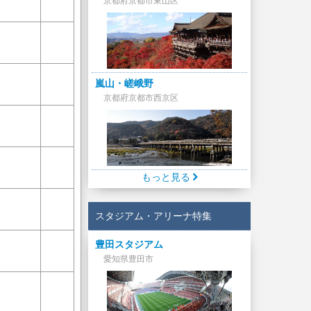
京都府京都市東山区
嵐山・嵯峨野
京都府京都市西京区
もっと見る
スタジアム・アリーナ特集
豊田スタジアム
愛知県豊田市