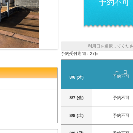
予約不可
利用日を選択してくだ
予約受付期間：27日
本 日
予約不可
8/6 (木)
8/7 (金)
予約不可
8/8 (土)
予約不可