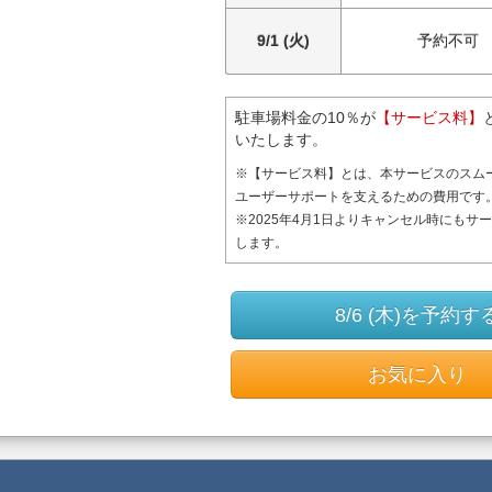
9/1 (火)
予約不可
駐車場料金の10％が
【サービス料】
いたします。
※【サービス料】とは、本サービスのスム
ユーザーサポートを支えるための費用です
※2025年4月1日よりキャンセル時にもサ
します。
8/6 (木)を予約す
お気に入り