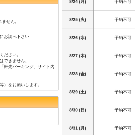
8/24 (月)
予約不可
8/25 (火)
予約不可
されません。
にお調べ下さい
8/26 (水)
予約不可
ください。
8/27 (木)
予約不可
はできません。
「軒先パーキング」サイト内
8/28 (金)
予約不可
等）をお願いします。
8/29 (土)
予約不可
8/30 (日)
予約不可
8/31 (月)
予約不可