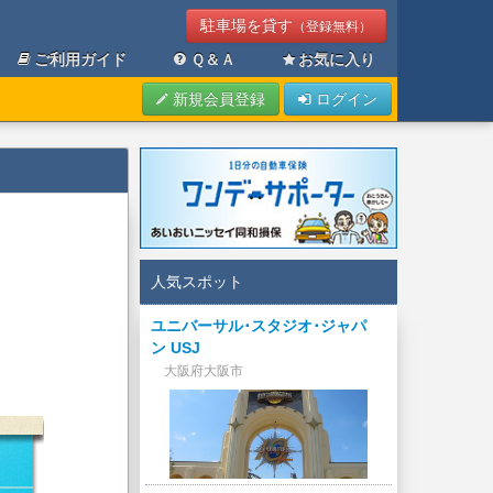
駐車場を貸す
（登録無料）
ご利用ガイド
Ｑ＆Ａ
お気に入り
新規会員登録
ログイン
人気スポット
ユニバーサル･スタジオ･ジャパ
ン USJ
大阪府大阪市