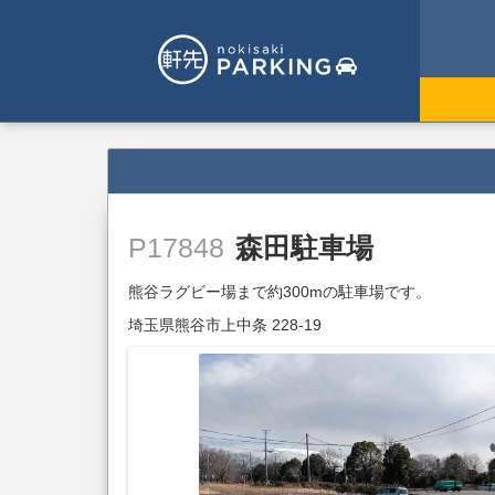
森田駐車場
P17848
熊谷ラグビー場まで約300mの駐車場です。
埼玉県熊谷市上中条 228-19