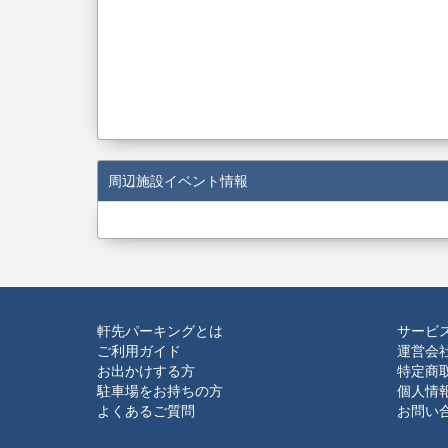
周辺施設イベント情報
軒先パーキングとは
サービ
ご利用ガイド
運営会
お出かけする方
特定商
駐車場をお持ちの方
個人情
よくあるご質問
お問い