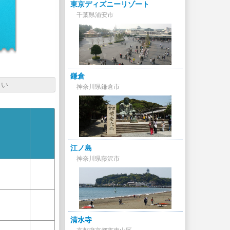
東京ディズニーリゾート
千葉県浦安市
鎌倉
さい
神奈川県鎌倉市
江ノ島
神奈川県藤沢市
清水寺