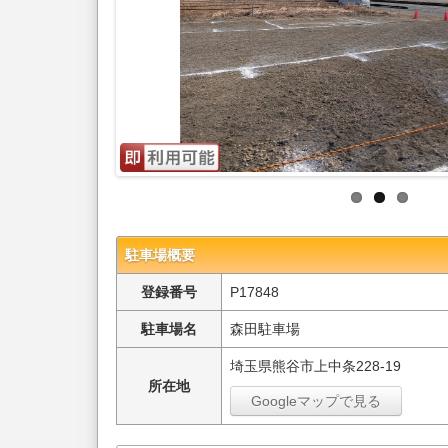
駐車場概要
登録番号
P17848
駐車場名
森田駐車場
埼玉県熊谷市上中条228-19
所在地
Googleマップで見る