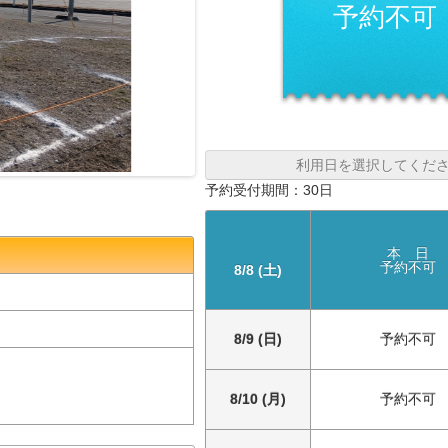
予約不可
利用日を選択してくだ
予約受付期間：30日
本 日
予約不可
8/8 (土)
8/9 (日)
予約不可
8/10 (月)
予約不可