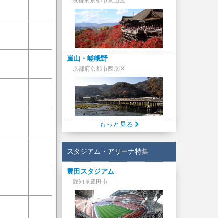
京都府京都市東山区
嵐山・嵯峨野
京都府京都市西京区
もっと見る
スタジアム・アリーナ特集
豊田スタジアム
愛知県豊田市