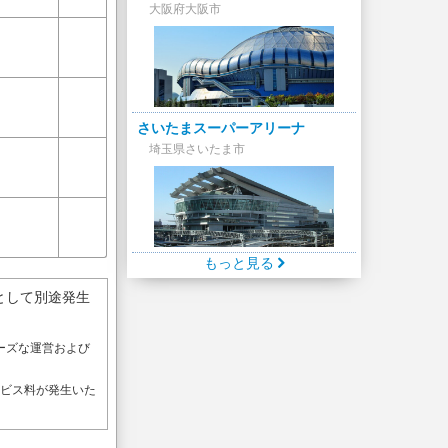
大阪府大阪市
さいたまスーパーアリーナ
埼玉県さいたま市
もっと見る
として別途発生
ーズな運営および
。
ービス料が発生いた