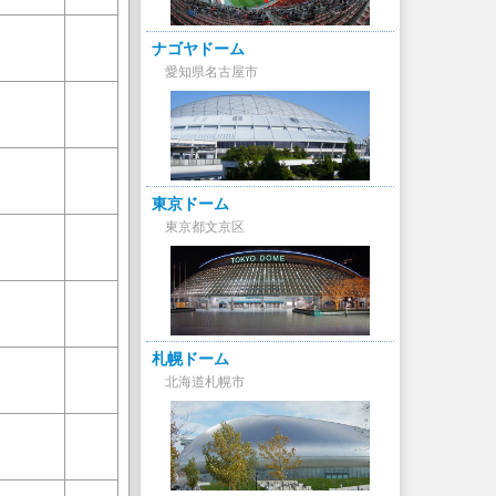
ナゴヤドーム
愛知県名古屋市
東京ドーム
東京都文京区
札幌ドーム
北海道札幌市