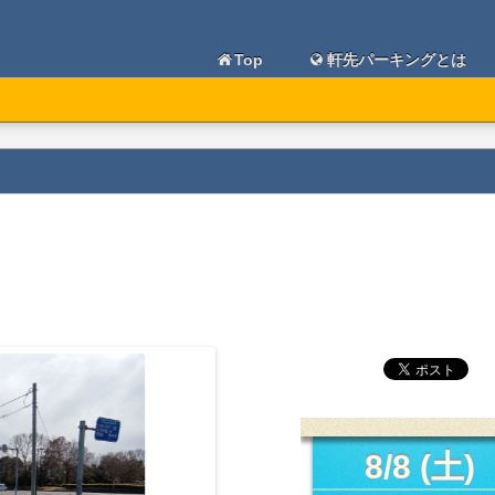
Top
軒先パーキングとは
8/8 (土)