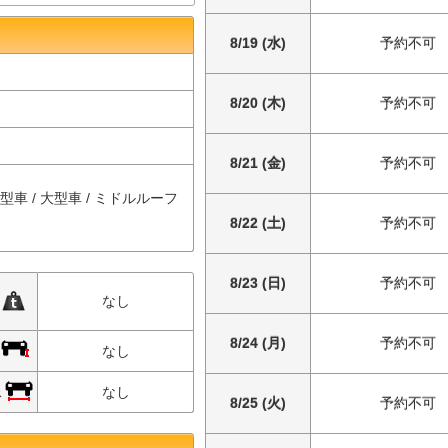
8/19 (水)
予約不可
8/20 (木)
予約不可
8/21 (金)
予約不可
中型車 / 大型車 / ミドルルーフ
8/22 (土)
予約不可
8/23 (日)
予約不可
限
なし
8/24 (月)
予約不可
限
なし
限
なし
8/25 (火)
予約不可