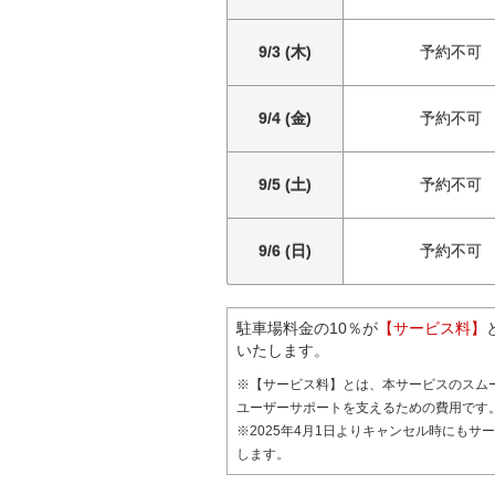
9/3 (木)
予約不可
9/4 (金)
予約不可
9/5 (土)
予約不可
9/6 (日)
予約不可
駐車場料金の10％が
【サービス料】
いたします。
※【サービス料】とは、本サービスのスム
ユーザーサポートを支えるための費用です
※2025年4月1日よりキャンセル時にもサ
します。