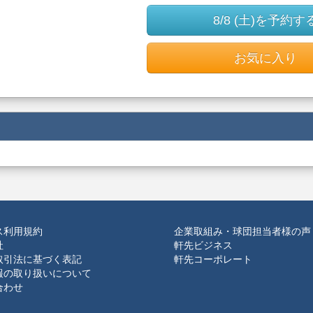
8/8 (土)を予約す
お気に入り
ス利用規約
企業取組み・球団担当者様の声
社
軒先ビジネス
取引法に基づく表記
軒先コーポレート
報の取り扱いについて
合わせ