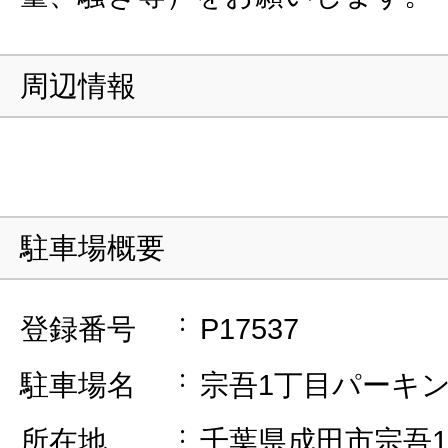
周辺情報
駐車場概要
登録番号
P17537
駐車場名
宗吾1丁目パーキ
所在地
千葉県成田市宗吾1-