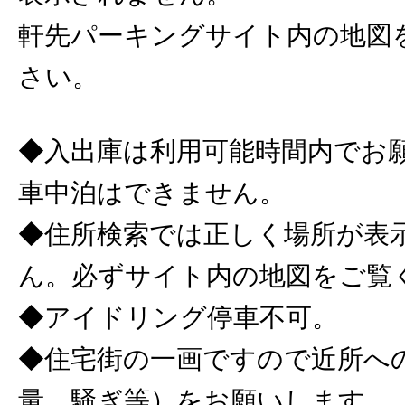
軒先パーキングサイト内の地図
さい。
◆入出庫は利用可能時間内でお
車中泊はできません。
◆住所検索では正しく場所が表
ん。必ずサイト内の地図をご覧
◆アイドリング停車不可。
◆住宅街の一画ですので近所へ
量、騒ぎ等）をお願いします。