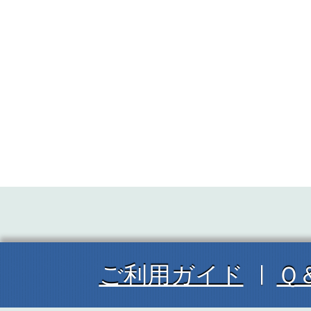
ご利用ガイド
Ｑ