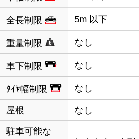
5m 以下
全長制限
なし
重量制限
なし
車下制限
なし
ﾀｲﾔ幅制限
屋根
なし
駐車可能な