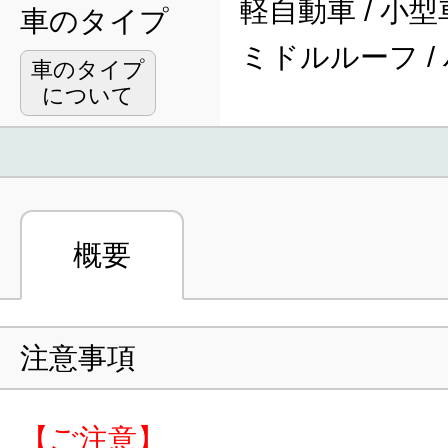
軽自動車 / 小型車
車のタイプ
ミドルルーフ /
車のタイプ
について
概要
注意事項
【ご注意】