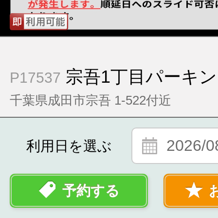
宗吾1丁目パーキ
P17537
千葉県成田市宗吾 1-522付近
2026/0
利用日を選ぶ
予約する