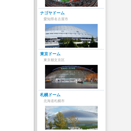
ナゴヤドーム
愛知県名古屋市
東京ドーム
東京都文京区
札幌ドーム
北海道札幌市