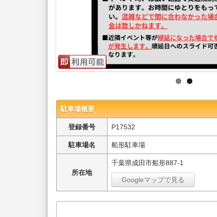
駐車場概要
登録番号
P17532
駐車場名
船形駐車場
千葉県成田市船形887-1
所在地
Googleマップで見る