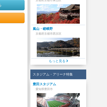
京都府京都市東山区
る
嵐山・嵯峨野
京都府京都市西京区
もっと見る
スタジアム・アリーナ特集
豊田スタジアム
愛知県豊田市