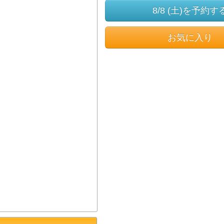
8/8 (土)を予約す
お気に入り