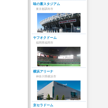
味の素スタジアム
東京都調布市
ヤフオクドーム
福岡県福岡市
横浜アリーナ
神奈川県横浜市
京セラドーム