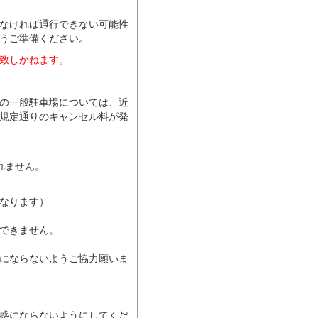
なければ通行できない可能性
うご準備ください。
致しかねます。
の一般駐車場については、近
規定通りのキャンセル料が発
されません。
なります）
できません。
にならないようご協力願いま
惑にならないようにしてくだ