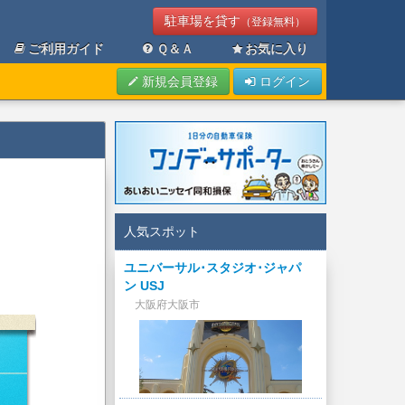
駐車場を貸す
（登録無料）
ご利用ガイド
Ｑ＆Ａ
お気に入り
新規会員登録
ログイン
人気スポット
ユニバーサル･スタジオ･ジャパ
ン USJ
大阪府大阪市