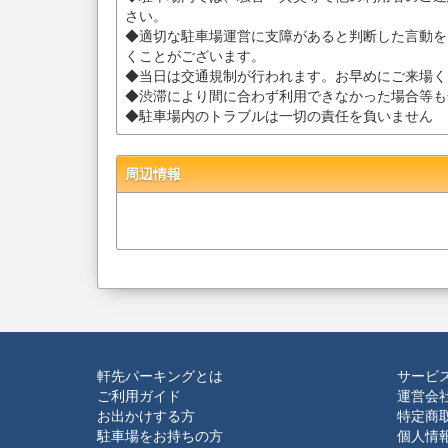
さい。
◆適切な駐車場運営に支障があると判断した言動を
くことがございます。
◆当日は交通規制が行われます。お早めにご来場く
◆渋滞により間に合わず利用できなかった場合等も
◆駐車場内のトラブルは一切の責任を負いません
周辺情報
軒先パーキングとは
サービ
ご利用ガイド
運営会
お出かけする方
特定商
駐車場をお持ちの方
個人情