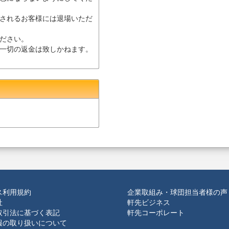
されるお客様には退場いただ
ださい。
一切の返金は致しかねます。
ス利用規約
企業取組み・球団担当者様の声
社
軒先ビジネス
取引法に基づく表記
軒先コーポレート
報の取り扱いについて