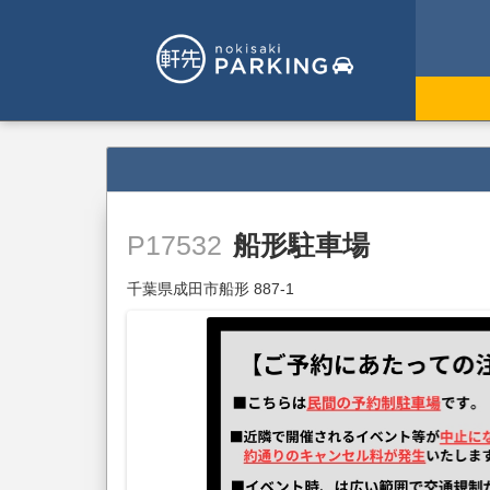
船形駐車場
P17532
千葉県成田市船形 887-1