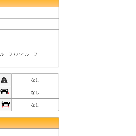
ルルーフ / ハイルーフ
限
なし
限
なし
限
なし