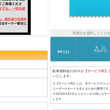
利用日を選択してくだ
本 日
予約不可
8/8 (土)
駐車場料金の10％が
【サービス料】
いたします。
※【サービス料】とは、本サービスのスム
ユーザーサポートを支えるための費用です
※2025年4月1日よりキャンセル時にもサ
します。