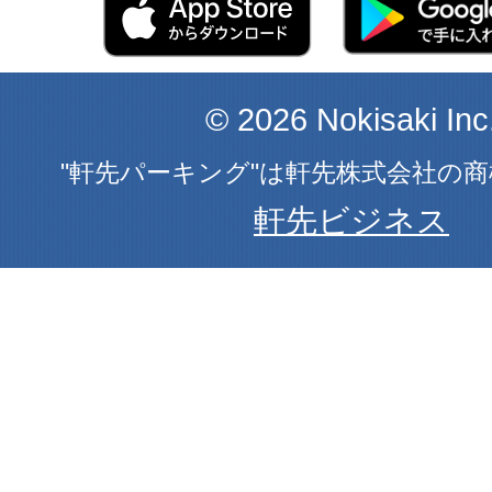
© 2026 Nokisaki Inc
"軒先パーキング"は軒先株式会社の
軒先ビジネス