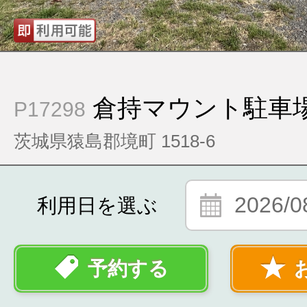
倉持マウント駐車
P17298
茨城県猿島郡境町 1518-6
2026/0
利用日を選ぶ
予約する