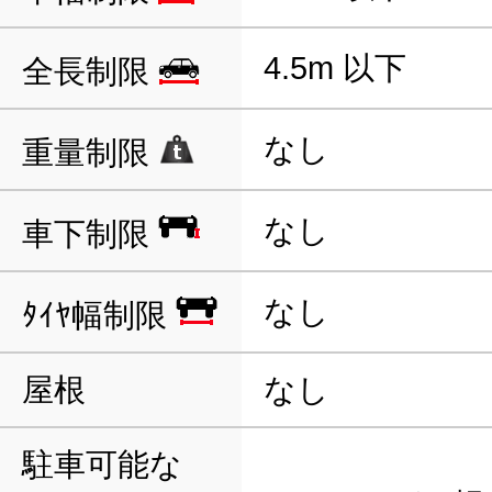
4.5m 以下
全長制限
なし
重量制限
なし
車下制限
なし
ﾀｲﾔ幅制限
屋根
なし
駐車可能な