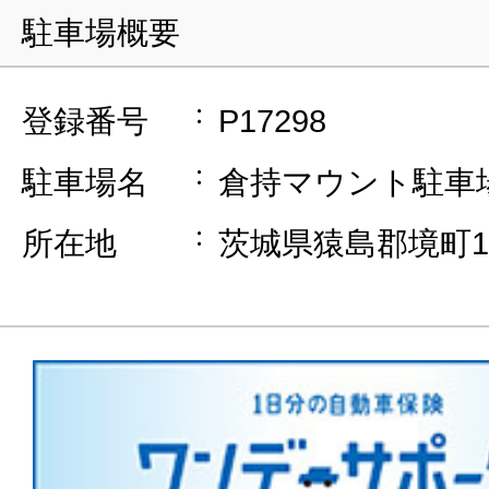
駐車場概要
登録番号
P17298
駐車場名
倉持マウント駐車
所在地
茨城県猿島郡境町15