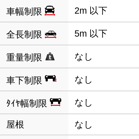
2m 以下
車幅制限
5m 以下
全長制限
なし
重量制限
なし
車下制限
なし
ﾀｲﾔ幅制限
屋根
なし