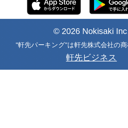
© 2026 Nokisaki Inc
"軒先パーキング"は軒先株式会社の
軒先ビジネス