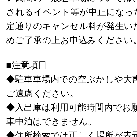
されるイベント等が中止になっ
定通りのキャンセル料が発生い
めご了承の上お申込みください
■注意項目
◆駐車車場内での空ぶかしや大
ご遠慮ください。
◆入出庫は利用可能時間内でお
車中泊はできません。
◆住所検索では正しく場所が表