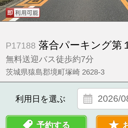
落合パーキング第
P17188
無料送迎バス徒歩約7分
茨城県猿島郡境町塚崎 2628-3
2026/0
利用日を選ぶ
予約する