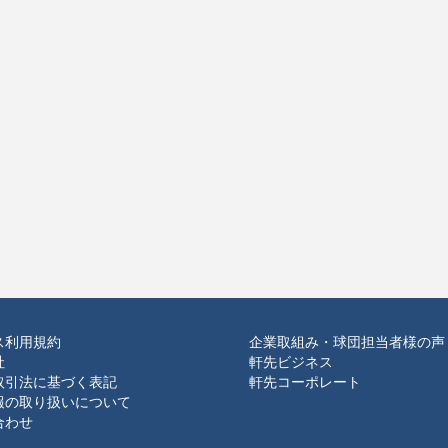
ス利用規約
企業取組み・球団担当者様の声
社
軒先ビジネス
取引法に基づく表記
軒先コーポレート
報の取り扱いについて
合わせ