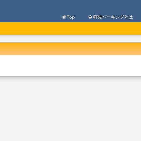
Top
軒先パーキングとは