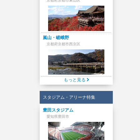
京都府京都市東山区
嵐山・嵯峨野
京都府京都市西京区
もっと見る
スタジアム・アリーナ特集
豊田スタジアム
愛知県豊田市