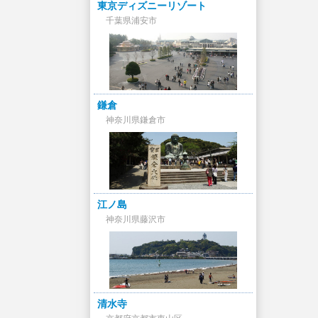
東京ディズニーリゾート
千葉県浦安市
鎌倉
神奈川県鎌倉市
江ノ島
神奈川県藤沢市
清水寺