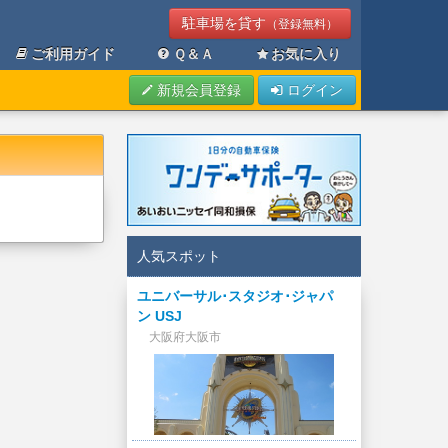
駐車場を貸す
（登録無料）
ご利用ガイド
Ｑ＆Ａ
お気に入り
新規会員登録
ログイン
人気スポット
ユニバーサル･スタジオ･ジャパ
ン USJ
大阪府大阪市