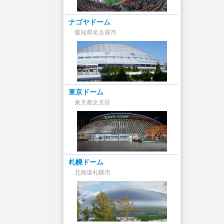
ナゴヤドーム
愛知県名古屋市
東京ドーム
東京都文京区
札幌ドーム
北海道札幌市