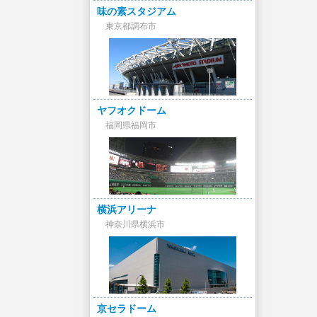
味の素スタジアム
東京都調布市
ヤフオクドーム
福岡県福岡市
横浜アリーナ
神奈川県横浜市
京セラドーム