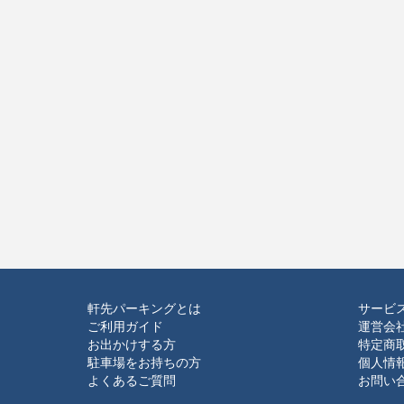
軒先パーキングとは
サービ
ご利用ガイド
運営会
お出かけする方
特定商
駐車場をお持ちの方
個人情
よくあるご質問
お問い