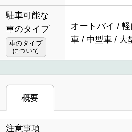
駐車可能な
オートバイ / 軽
車のタイプ
車 / 中型車 / 
車のタイプ
について
概要
注意事項