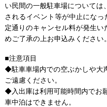
い民間の一般駐車場については
されるイベント等が中止になっ
定通りのキャンセル料が発生い
めご了承の上お申込みください
■注意項目
◆駐車車場内での空ぶかしや大
ご遠慮ください。
◆入出庫は利用可能時間内でお
車中泊はできません。