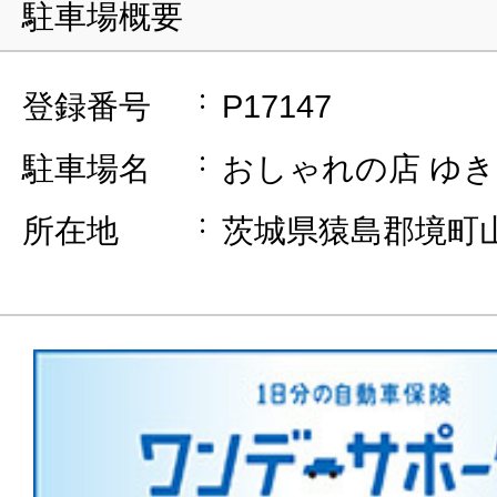
駐車場概要
登録番号
P17147
駐車場名
おしゃれの店 ゆき
所在地
茨城県猿島郡境町山