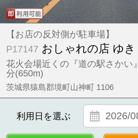
【お店の反対側が駐車場】
おしゃれの店 ゆき
P17147
花火会場近くの『道の駅さかい
分(650m)
茨城県猿島郡境町山神町 1106
2026/0
利用日を選ぶ