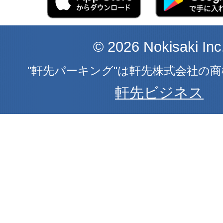
© 2026 Nokisaki Inc
"軒先パーキング"は軒先株式会社の
軒先ビジネス