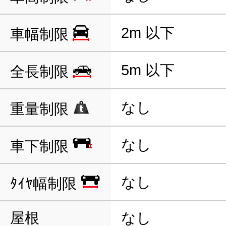
2m 以下
車幅制限
5m 以下
全長制限
なし
重量制限
なし
車下制限
なし
ﾀｲﾔ幅制限
屋根
なし