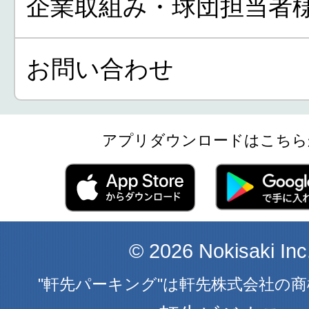
企業取組み・球団担当者
お問い合わせ
アプリダウンロードはこちら
© 2026 Nokisaki Inc
"軒先パーキング"は軒先株式会社の