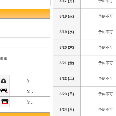
8/17 (月)
予約不可
8/18 (火)
予約不可
8/19 (水)
予約不可
8/20 (木)
予約不可
中型車
8/21 (金)
予約不可
8/22 (土)
予約不可
限
なし
限
なし
8/23 (日)
予約不可
限
なし
8/24 (月)
予約不可