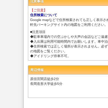
注意事項
【ご注意】
住所検索について
Google mapなどで住所検索されても正しく表示
軒先パーキングサイト内の地図をご利用ください。
■注意項目
◆駐車車場内での空ぶかしや大声の会話などご遠慮
◆入出庫は利用可能時間内でお願いします。車中泊
◆住所検索では正しく場所が表示されません。必ず
の地図をご覧ください。
◆アイドリング停車不可。
周辺情報
原信宮関店徒歩2分
長岡造形大学徒歩5分