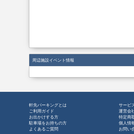
周辺施設イベント情報
軒先パーキングとは
サービ
ご利用ガイド
運営会
お出かけする方
特定商
駐車場をお持ちの方
個人情
よくあるご質問
お問い