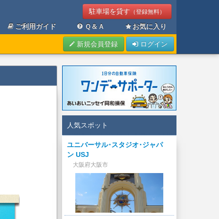
駐車場を貸す
（登録無料）
ご利用ガイド
Ｑ＆Ａ
お気に入り
新規会員登録
ログイン
人気スポット
ユニバーサル･スタジオ･ジャパ
ン USJ
大阪府大阪市