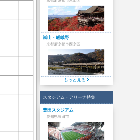
京都府京都市東山区
嵐山・嵯峨野
京都府京都市西京区
もっと見る
スタジアム・アリーナ特集
豊田スタジアム
愛知県豊田市