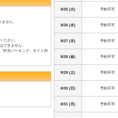
8/25 (火)
予約不可
されません。
8/26 (水)
予約不可
ください。
8/27 (木)
予約不可
はできません。
「軒先パーキング」サイト内
8/28 (金)
予約不可
8/29 (土)
予約不可
8/30 (日)
予約不可
8/31 (月)
予約不可