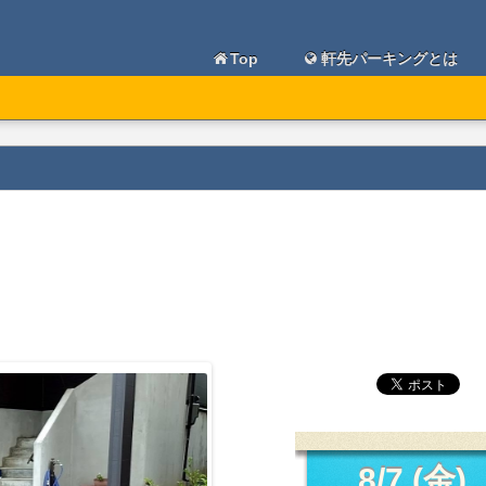
Top
軒先パーキングとは
8/7 (金)