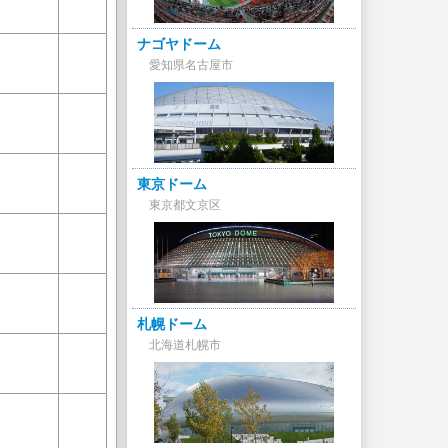
ナゴヤドーム
愛知県名古屋市
東京ドーム
東京都文京区
札幌ドーム
北海道札幌市