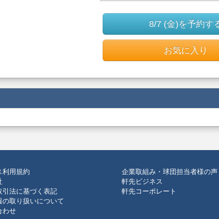
8/7 (金)を予約す
お気に入り
ス利用規約
企業取組み・球団担当者様の声
社
軒先ビジネス
取引法に基づく表記
軒先コーポレート
報の取り扱いについて
合わせ