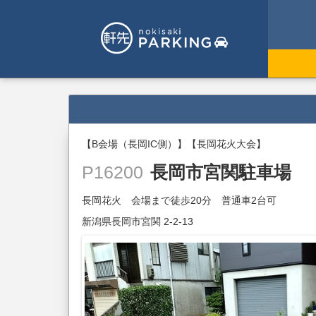
【B会場（長岡IC側）】【長岡花火大会】
長岡市宮関駐車場
P16200
長岡花火 会場まで徒歩20分 普通車2台可
新潟県長岡市宮関 2-2-13