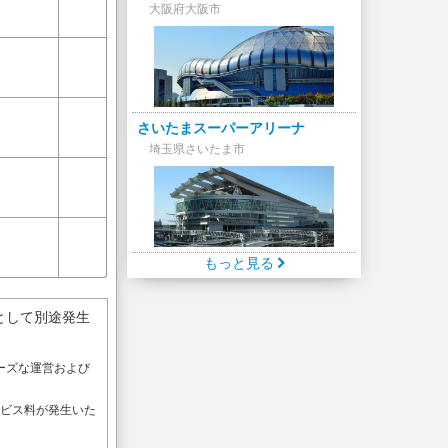
大阪府大阪市
さいたまスーパーアリーナ
埼玉県さいたま市
もっと見る
として別途発生
ーズな運営および
。
ービス料が発生いた