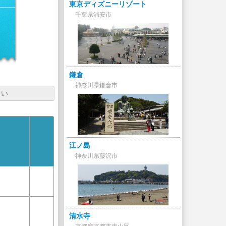
東京ディズニーリゾート
千葉県浦安市
鎌倉
神奈川県鎌倉市
さい
江ノ島
神奈川県藤沢市
清水寺