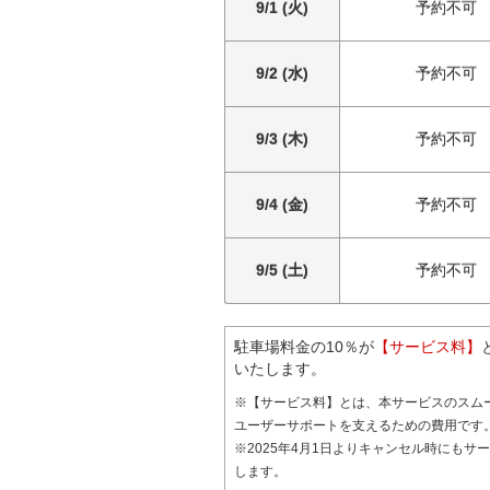
9/1 (火)
予約不可
9/2 (水)
予約不可
9/3 (木)
予約不可
9/4 (金)
予約不可
9/5 (土)
予約不可
駐車場料金の10％が
【サービス料】
いたします。
※【サービス料】とは、本サービスのスム
ユーザーサポートを支えるための費用です
※2025年4月1日よりキャンセル時にもサ
します。