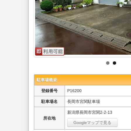
駐車場概要
登録番号
P16200
駐車場名
長岡市宮関駐車場
新潟県長岡市宮関2-2-13
所在地
Googleマップで見る