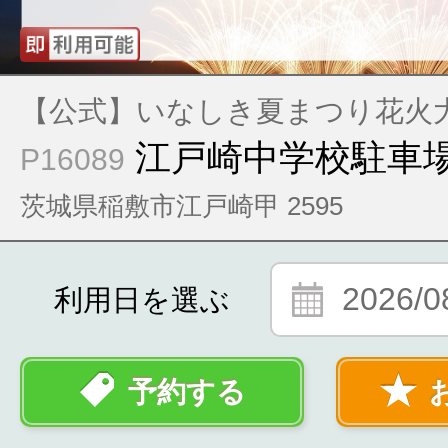
【公式】いなしき夏まつり花火
江戸崎中学校駐車
P16089
茨城県稲敷市江戸崎甲 2595
2026/0
利用日を選ぶ
予約する