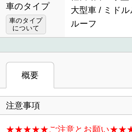
車のタイプ
大型車 / ミドル
車のタイプ
ルーフ
について
概要
注意事項
★★★★★ご注意とお願い★★