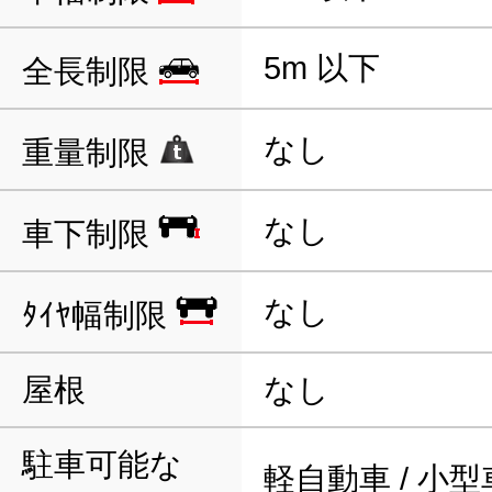
5m 以下
全長制限
なし
重量制限
なし
車下制限
なし
ﾀｲﾔ幅制限
屋根
なし
駐車可能な
軽自動車 / 小型車