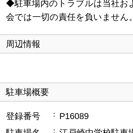
◆駐車場内のトラブルは当社お
会では一切の責任を負いません
周辺情報
駐車場概要
登録番号
P16089
駐車場名
江戸崎中学校駐車