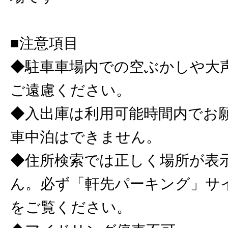
■注意項目
◆駐車車場内での空ぶかしや大
ご遠慮ください。
◆入出庫は利用可能時間内でお
車中泊はできません。
◆住所検索では正しく場所が表
ん。必ず「軒先パーキング」サ
をご覧ください。