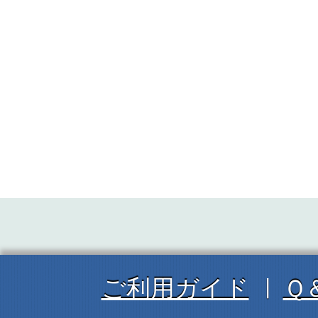
ご利用ガイド
Ｑ