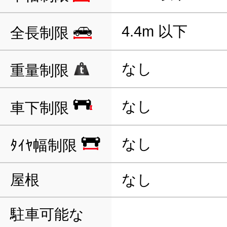
4.4m 以下
全長制限
なし
重量制限
なし
車下制限
なし
ﾀｲﾔ幅制限
屋根
なし
駐車可能な