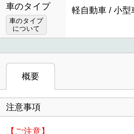
車のタイプ
軽自動車 / 小型
車のタイプ
について
概要
注意事項
【ご注意】