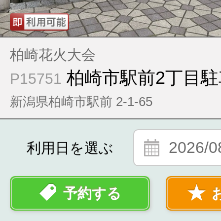
柏崎花火大会
柏崎市駅前2丁目駐
P15751
新潟県柏崎市駅前 2-1-65
2026/0
利用日を選ぶ
予約する