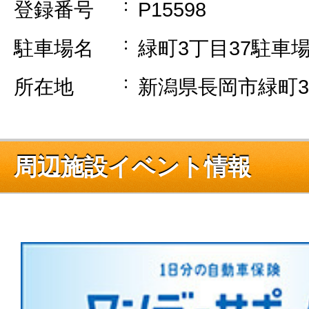
登録番号
P15598
駐車場名
緑町3丁目37駐車
所在地
新潟県長岡市緑町3-
周辺施設イベント情報