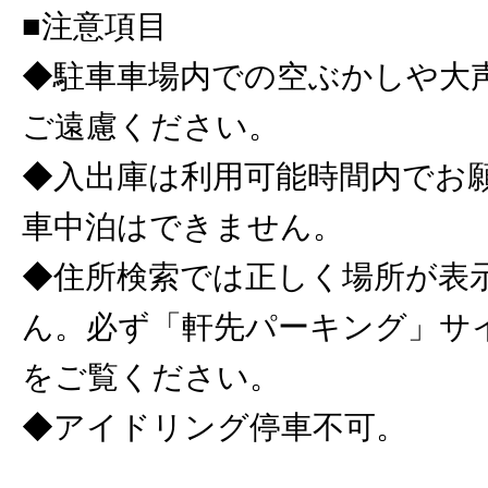
■注意項目
◆駐車車場内での空ぶかしや大
ご遠慮ください。
◆入出庫は利用可能時間内でお
車中泊はできません。
◆住所検索では正しく場所が表
ん。必ず「軒先パーキング」サ
をご覧ください。
◆アイドリング停車不可。