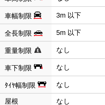
3m 以下
車幅制限
5m 以下
全長制限
なし
重量制限
なし
車下制限
なし
ﾀｲﾔ幅制限
屋根
なし