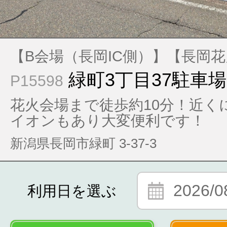
【B会場（長岡IC側）】【長岡
緑町3丁目37駐車場
P15598
花火会場まで徒歩約10分！近く
イオンもあり大変便利です！
新潟県長岡市緑町 3-37-3
2026/0
利用日を選ぶ