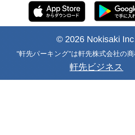
© 2026 Nokisaki Inc
"軒先パーキング"は軒先株式会社の
軒先ビジネス