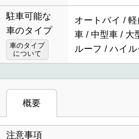
駐車可能な
オートバイ / 軽
車のタイプ
車 / 中型車 / 
車のタイプ
ルーフ / ハイ
について
概要
注意事項