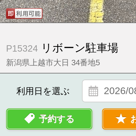
リボーン駐車場
P15324
新潟県上越市大日 34番地5
2026/0
利用日を選ぶ
予約する