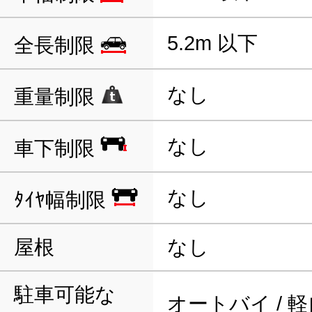
5.2m 以下
全長制限
なし
重量制限
なし
車下制限
なし
ﾀｲﾔ幅制限
屋根
なし
駐車可能な
オートバイ / 軽