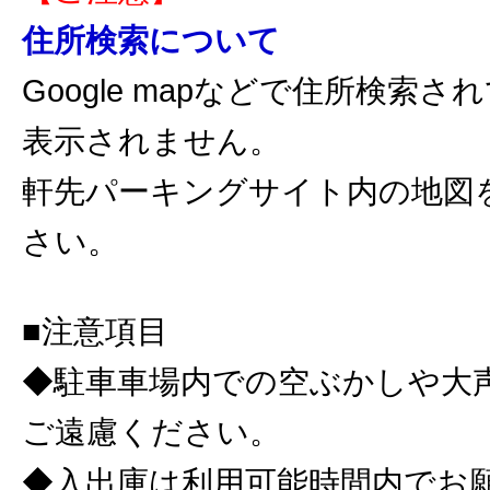
住所検索について
Google mapなどで住所検索
表示されません。
軒先パーキングサイト内の地図
さい。
■注意項目
◆駐車車場内での空ぶかしや大
ご遠慮ください。
◆入出庫は利用可能時間内でお