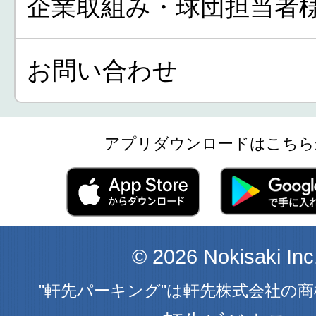
企業取組み・球団担当者
お問い合わせ
アプリダウンロードはこちら
© 2026 Nokisaki Inc
"軒先パーキング"は軒先株式会社の