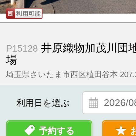
井原織物加茂川団
P15128
場
埼玉県さいたま市西区植田谷本 207.2
2026/0
利用日を選ぶ
予約する