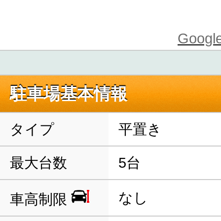
Goo
駐車場基本情報
タイプ
平置き
最大台数
5台
なし
車高制限