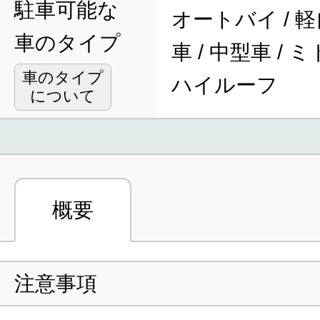
駐車可能な
オートバイ / 軽
車のタイプ
車 / 中型車 / 
車のタイプ
ハイルーフ
について
概要
注意事項