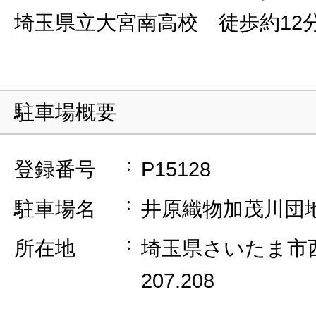
埼玉県立大宮南高校 徒歩約12
駐車場概要
登録番号
P15128
駐車場名
井原織物加茂川団
所在地
埼玉県さいたま市
207.208