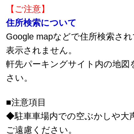
【ご注意】
住所検索について
Google mapなどで住所検索
表示されません。
軒先パーキングサイト内の地図
さい。
■注意項目
◆駐車車場内での空ぶかしや大
ご遠慮ください。