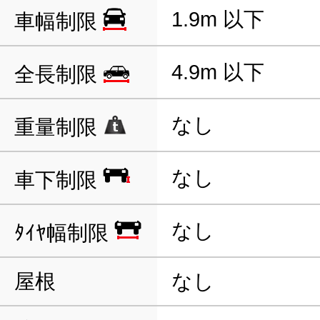
1.9m 以下
車幅制限
4.9m 以下
全長制限
なし
重量制限
なし
車下制限
なし
ﾀｲﾔ幅制限
屋根
なし