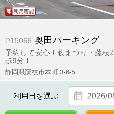
奥田パーキング
P15066
予約して安心！藤まつり・藤枝
歩9分！
静岡県藤枝市本町 3-6-5
2026/0
利用日を選ぶ