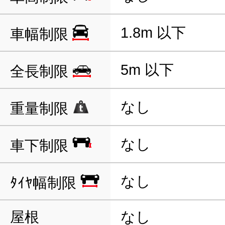
1.8m 以下
車幅制限
5m 以下
全長制限
なし
重量制限
なし
車下制限
なし
ﾀｲﾔ幅制限
屋根
なし