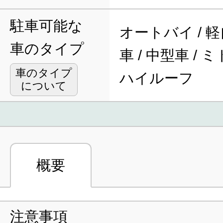
駐車可能な
オートバイ / 軽
車のタイプ
車 / 中型車 / 
車のタイプ
ハイルーフ
について
概要
注意事項