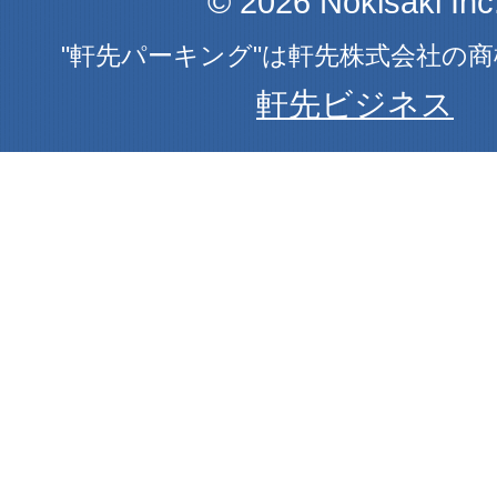
© 2026 Nokisaki Inc
"軒先パーキング"は軒先株式会社の
軒先ビジネス