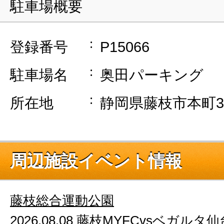
駐車場概要
登録番号
P15066
駐車場名
奥田パーキング
所在地
静岡県藤枝市本町3-
周辺施設イベント情報
藤枝総合運動公園
2026.08.08 藤枝MYFCvsベガルタ仙