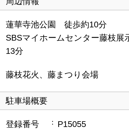
周辺情報
蓮華寺池公園 徒歩約10分
SBSマイホームセンター藤枝展
13分
藤枝花火、藤まつり会場
駐車場概要
登録番号
P15055