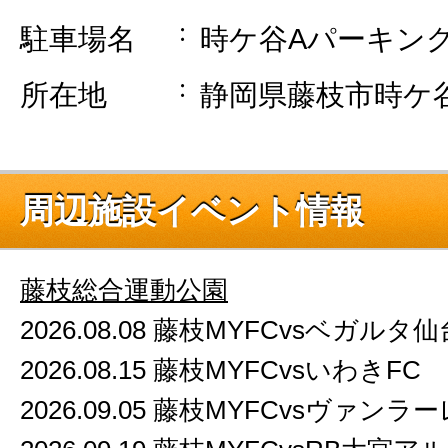
駐車場名
時ケ谷Aパーキン
所在地
静岡県藤枝市時ケ谷
周辺施設イベント情報
藤枝総合運動公園
2026.08.08 藤枝MYFCvsベガルタ仙
2026.08.15 藤枝MYFCvsいわきFC
2026.09.05 藤枝MYFCvsヴァンラ