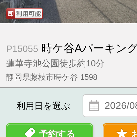
時ケ谷Aパーキン
P15055
蓮華寺池公園徒歩約10分
静岡県藤枝市時ケ谷 1598
2026/0
利用日を選ぶ
予約する