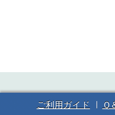
ご利用ガイド
Ｑ