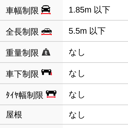
1.85m 以下
車幅制限
5.5m 以下
全長制限
なし
重量制限
なし
車下制限
なし
ﾀｲﾔ幅制限
屋根
なし