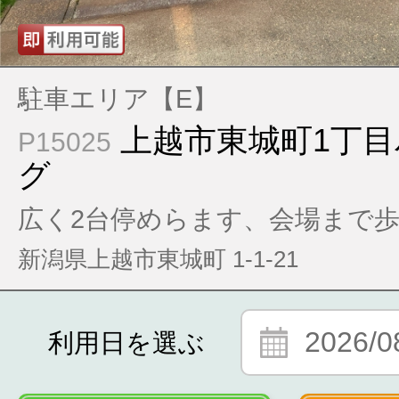
駐車エリア【E】
上越市東城町1丁
P15025
グ
広く2台停めらます、会場まで歩
新潟県上越市東城町 1-1-21
2026/0
利用日を選ぶ