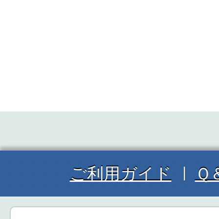
ご利用ガイド
Ｑ