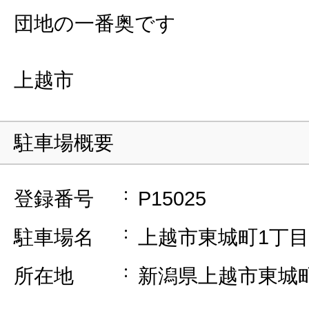
団地の一番奥です
上越市
駐車場概要
登録番号
P15025
駐車場名
上越市東城町1丁
所在地
新潟県上越市東城町1