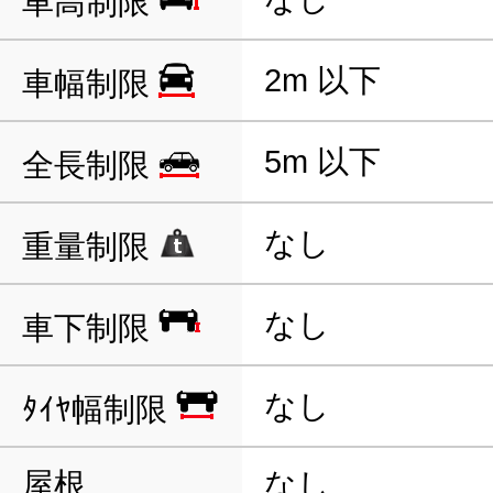
車高制限
2m 以下
車幅制限
5m 以下
全長制限
なし
重量制限
なし
車下制限
なし
ﾀｲﾔ幅制限
屋根
なし