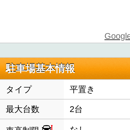
Goo
駐車場基本情報
タイプ
平置き
最大台数
2台
なし