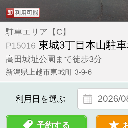
駐車エリア【C】
東城3丁目本山駐車
P15016
高田城址公園まで徒歩3分
新潟県上越市東城町 3-9-6
2026/0
利用日を選ぶ
予約する