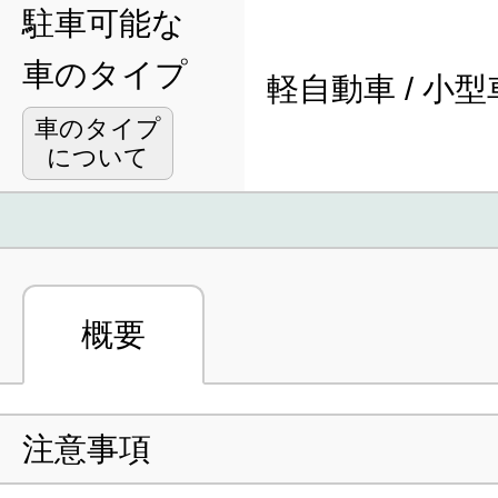
駐車可能な
車のタイプ
軽自動車 / 小型
車のタイプ
について
概要
注意事項