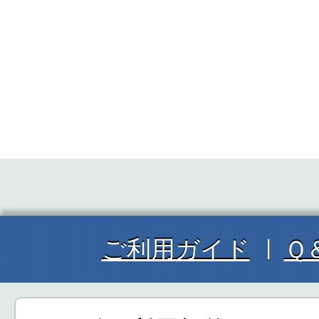
ご利用ガイド
Ｑ