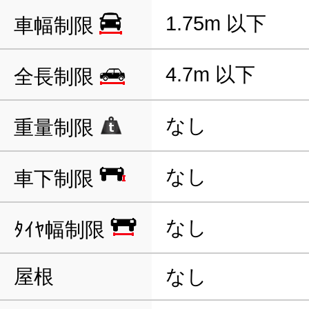
1.75m 以下
車幅制限
4.7m 以下
全長制限
なし
重量制限
なし
車下制限
なし
ﾀｲﾔ幅制限
屋根
なし