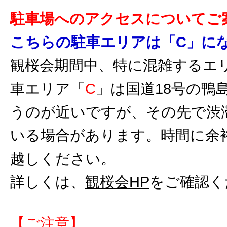
駐車場へのアクセスについてご
こちらの駐車エリアは「C」に
観桜会期間中、特に混雑するエ
車エリア「
C
」は国道18号の鴨島
うのが近いですが、その先で渋
いる場合があります。時間に余
越しください。
詳しくは、
観桜会HP
をご確認く
【ご注意】