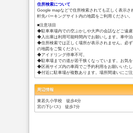
住所検索について
Google mapなどで住所検索されても正しく表示
軒先パーキングサイト内の地図をご利用ください。
■注意項目
◆駐車車場内での空ぶかしや大声の会話などご遠慮
◆入出庫は利用可能時間内でお願いします。車中泊
◆住所検索では正しく場所が表示されません。必ず
の地図をご覧ください。
◆アイドリング停車不可。
◆駐車場までの道が若干狭くなっています。お気を
◆区画サイズ内の車両でご予約利用をお願いいたし
◆付近に駐車場が複数あります。場所間違いにご注
周辺情報
東若久小学校 徒歩4分
宮の下(バス) 徒歩7分