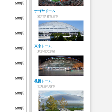
500円
ナゴヤドーム
愛知県名古屋市
500円
500円
東京ドーム
500円
東京都文京区
500円
500円
札幌ドーム
北海道札幌市
500円
500円