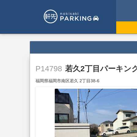
若久2丁目パーキン
P14798
福岡県福岡市南区若久 2丁目38-6