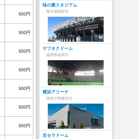
味の素スタジアム
東京都調布市
500円
500円
ヤフオクドーム
500円
福岡県福岡市
500円
500円
横浜アリーナ
神奈川県横浜市
500円
500円
京セラドーム