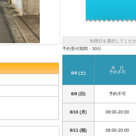
利用日を選択してくだ
予約受付期間：30日
本 日
予約不可
8/8 (土)
8/9 (日)
予約不可
8/10 (月)
08:00-20:00
8/11 (祝)
08:00-20:00