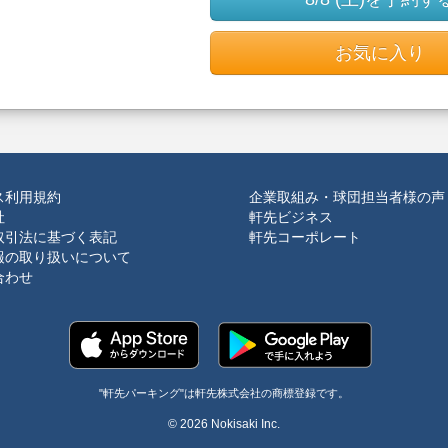
お気に入り
ス利用規約
企業取組み・球団担当者様の声
社
軒先ビジネス
取引法に基づく表記
軒先コーポレート
報の取り扱いについて
合わせ
"軒先パーキング"は軒先株式会社の商標登録です。
© 2026 Nokisaki Inc.