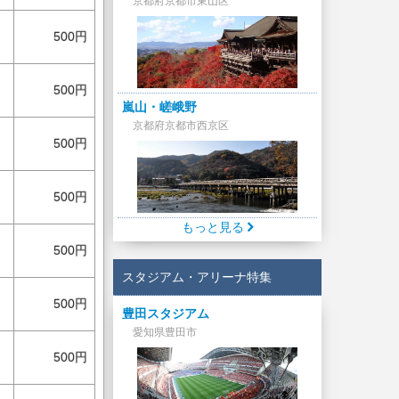
京都府京都市東山区
500円
500円
嵐山・嵯峨野
京都府京都市西京区
500円
500円
もっと見る
500円
スタジアム・アリーナ特集
500円
豊田スタジアム
愛知県豊田市
500円