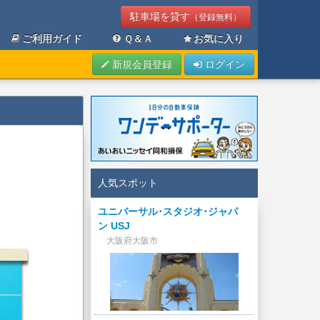
駐車場を貸す
（登録無料）
ご利用ガイド
Ｑ＆Ａ
お気に入り
新規会員登録
ログイン
人気スポット
ユニバーサル･スタジオ･ジャパ
ン USJ
大阪府大阪市