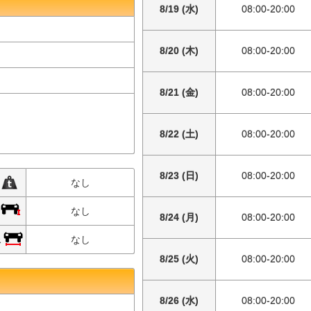
8/19 (水)
08:00-20:00
8/20 (木)
08:00-20:00
8/21 (金)
08:00-20:00
8/22 (土)
08:00-20:00
8/23 (日)
08:00-20:00
限
なし
限
なし
8/24 (月)
08:00-20:00
限
なし
8/25 (火)
08:00-20:00
8/26 (水)
08:00-20:00