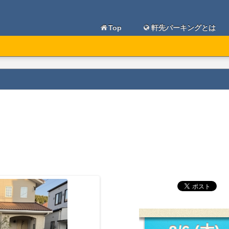
Top
軒先パーキングとは