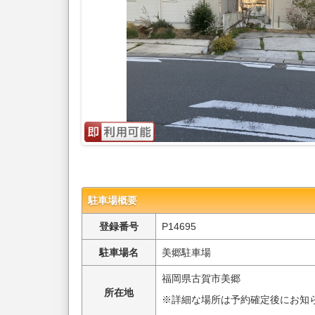
駐車場概要
登録番号
P14695
駐車場名
美郷駐車場
福岡県古賀市美郷
所在地
※詳細な場所は予約確定後にお知