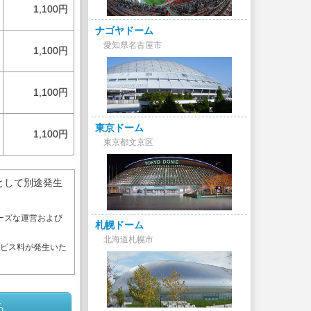
1,100円
ナゴヤドーム
愛知県名古屋市
1,100円
1,100円
東京ドーム
1,100円
東京都文京区
として別途発生
ーズな運営および
札幌ドーム
。
北海道札幌市
ービス料が発生いた
る