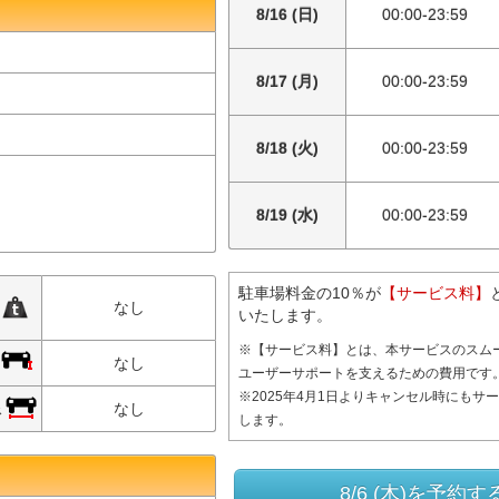
8/16 (日)
00:00-23:59
8/17 (月)
00:00-23:59
8/18 (火)
00:00-23:59
8/19 (水)
00:00-23:59
駐車場料金の10％が
【サービス料】
限
なし
いたします。
※【サービス料】とは、本サービスのスム
限
なし
ユーザーサポートを支えるための費用です
※2025年4月1日よりキャンセル時にもサ
限
なし
します。
8/6 (木)を予約す