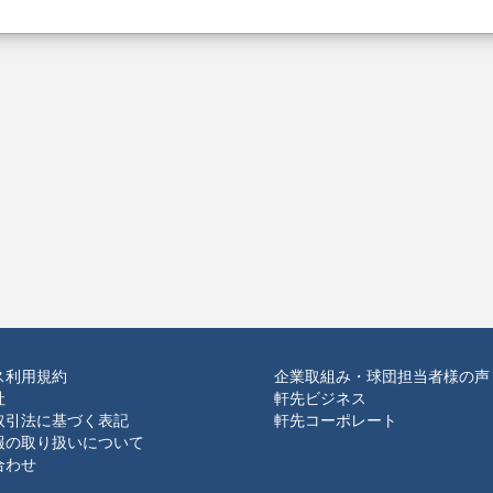
ス利用規約
企業取組み・球団担当者様の声
社
軒先ビジネス
取引法に基づく表記
軒先コーポレート
報の取り扱いについて
合わせ