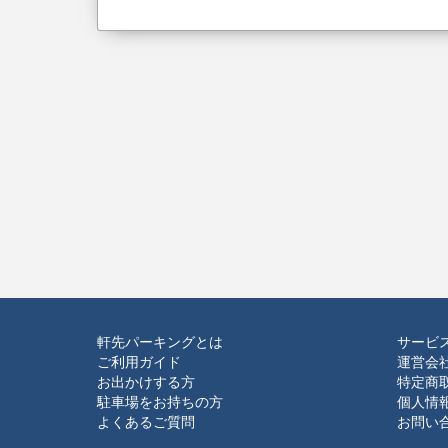
軒先パーキングとは
サービ
ご利用ガイド
運営会
お出かけする方
特定商
駐車場をお持ちの方
個人情
よくあるご質問
お問い