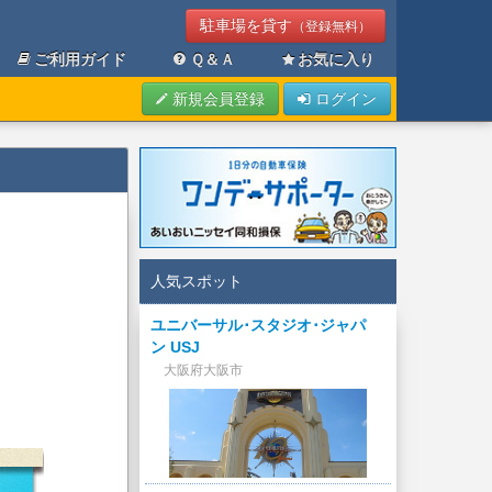
駐車場を貸す
（登録無料）
ご利用ガイド
Ｑ＆Ａ
お気に入り
新規会員登録
ログイン
人気スポット
ユニバーサル･スタジオ･ジャパ
ン USJ
大阪府大阪市