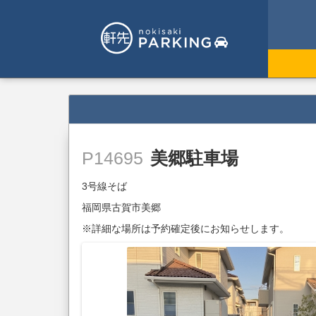
美郷駐車場
P14695
3号線そば
福岡県古賀市美郷
※詳細な場所は予約確定後にお知らせします。