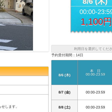
8/6 (木)
00:00-23:5
1,100
利用日を選択してくだ
予約受付期間：14日
本 日
00:00-23:59
8/6 (木)
8/7 (金)
00:00-23:59
らせします。
8/8 (土)
00:00-23:59