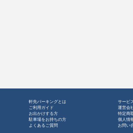
軒先パーキングとは
サービ
ご利用ガイド
運営会
お出かけする方
特定商
駐車場をお持ちの方
個人情
よくあるご質問
お問い