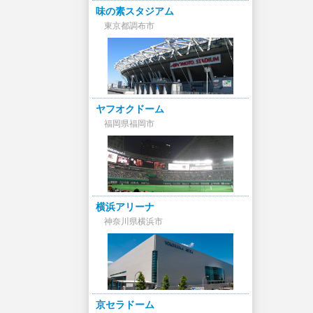
味の素スタジアム
東京都調布市
ヤフオクドーム
福岡県福岡市
横浜アリーナ
神奈川県横浜市
京セラドーム