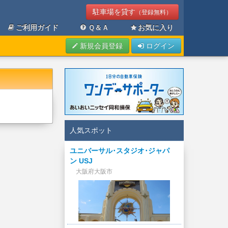
駐車場を貸す
（登録無料）
ご利用ガイド
Ｑ＆Ａ
お気に入り
新規会員登録
ログイン
人気スポット
ユニバーサル･スタジオ･ジャパ
ン USJ
大阪府大阪市