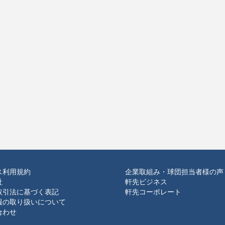
ス利用規約
企業取組み・球団担当者様の声
社
軒先ビジネス
取引法に基づく表記
軒先コーポレート
報の取り扱いについて
合わせ