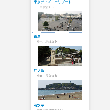
東京ディズニーリゾート
千葉県浦安市
鎌倉
神奈川県鎌倉市
江ノ島
神奈川県藤沢市
清水寺