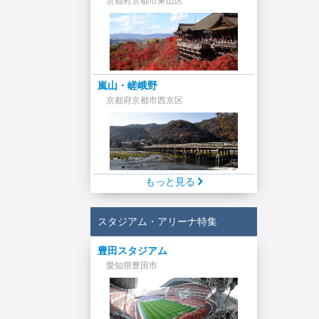
京都府京都市東山区
嵐山・嵯峨野
京都府京都市西京区
もっと見る
スタジアム・アリーナ特集
豊田スタジアム
愛知県豊田市