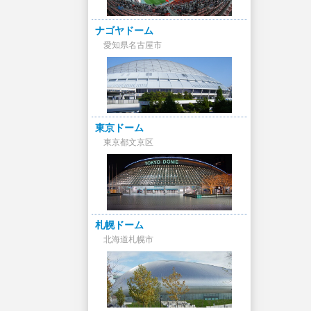
ナゴヤドーム
愛知県名古屋市
東京ドーム
東京都文京区
札幌ドーム
北海道札幌市