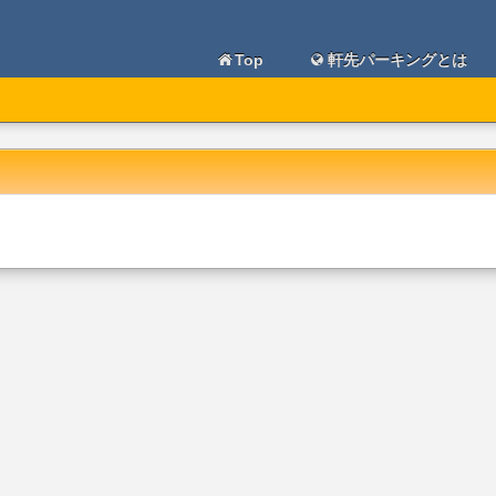
Top
軒先パーキングとは