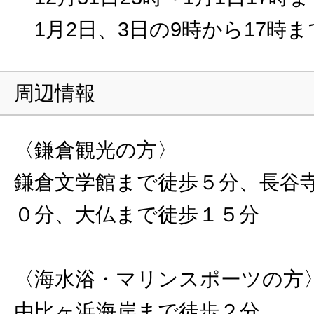
1月2日、3日の9時から17時ま
周辺情報
〈鎌倉観光の方〉
鎌倉文学館まで徒歩５分、長谷
０分、大仏まで徒歩１５分
〈海水浴・マリンスポーツの方
由比ヶ浜海岸まで徒歩２分