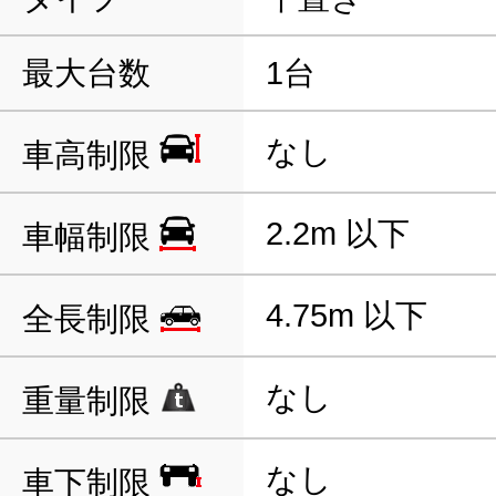
最大台数
1台
なし
車高制限
2.2m 以下
車幅制限
4.75m 以下
全長制限
なし
重量制限
なし
車下制限