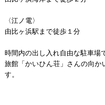
〈江ノ電〉
由比ヶ浜駅まで徒歩１分
時間内の出し入れ自由な駐車場
旅館「かいひん荘」さんの向か
す。