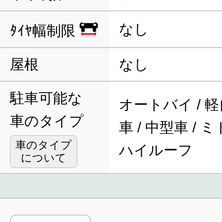
なし
ﾀｲﾔ幅制限
屋根
なし
駐車可能な
オートバイ / 軽
車のタイプ
車 / 中型車 / 
車のタイプ
ハイルーフ
について