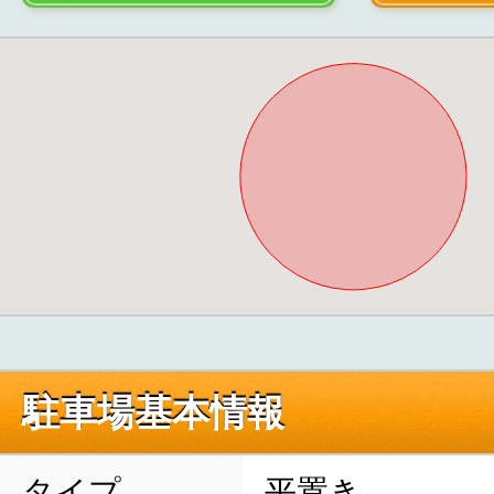
駐車場基本情報
タイプ
平置き