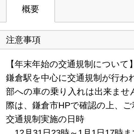
概要
注意事項
【年末年始の交通規制について
鎌倉駅を中心に交通規制が行わ
部への車の乗り入れは出来ませ
際は、鎌倉市HPで確認の上、ご
交通規制実施の日時
12月31日23時～1月1日17時