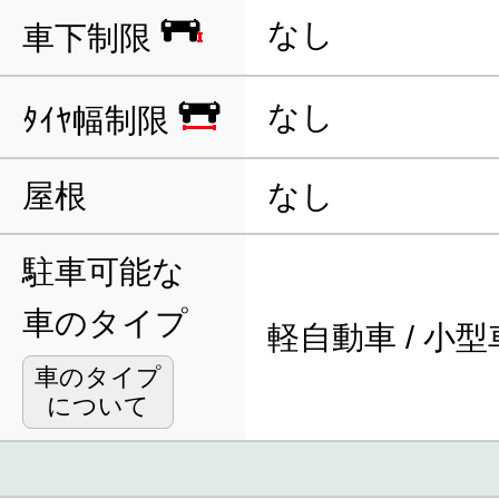
なし
車下制限
なし
ﾀｲﾔ幅制限
屋根
なし
駐車可能な
車のタイプ
軽自動車 / 小型
車のタイプ
について