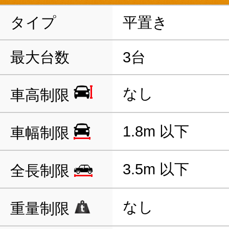
タイプ
平置き
最大台数
3台
なし
車高制限
1.8m 以下
車幅制限
3.5m 以下
全長制限
なし
重量制限