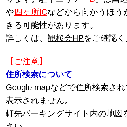
や
四ヶ所IC
などから向かうほう
きる可能性があります。
詳しくは、
観桜会HP
をご確認く
【ご注意】
住所検索について
Google mapなどで住所検索
表示されません。
軒先パーキングサイト内の地図
さい。