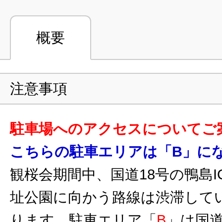
概要
注意事項
駐車場へのアクセスについてご
こちらの駐車エリアは「B」に
観桜会期間中、国道18号の鴨島I
址公園に向かう路線は渋滞して
ります。駐車エリア「
B
」は国道