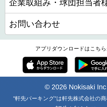
企業取組み・球団担当者
お問い合わせ
アプリダウンロードはこちら
© 2026 Nokisaki Inc
"軒先パーキング"は軒先株式会社の