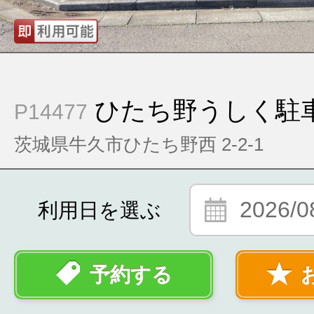
ひたち野うしく駐
P14477
茨城県牛久市ひたち野西 2-2-1
2026/0
利用日を選ぶ
予約する