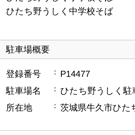
ひたち野うしく中学校そば
駐車場概要
登録番号
P14477
駐車場名
ひたち野うしく駐
所在地
茨城県牛久市ひたち野