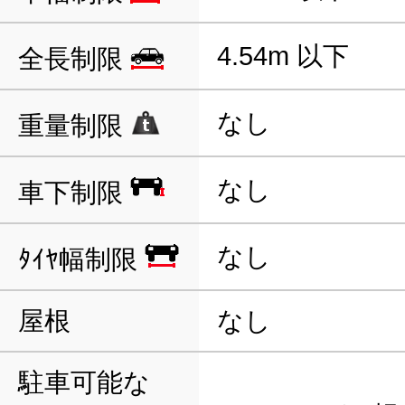
4.54m 以下
全長制限
なし
重量制限
なし
車下制限
なし
ﾀｲﾔ幅制限
屋根
なし
駐車可能な