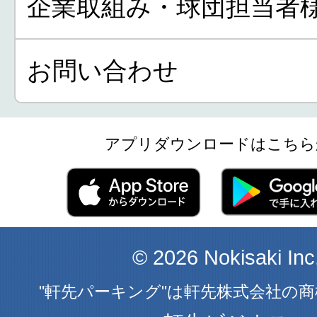
企業取組み・球団担当者
お問い合わせ
アプリダウンロードはこちら
© 2026 Nokisaki Inc
"軒先パーキング"は軒先株式会社の