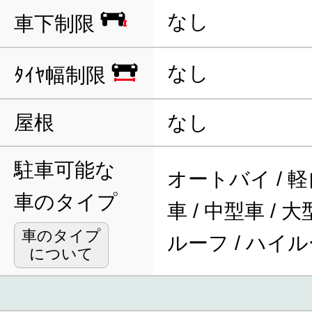
なし
車下制限
なし
ﾀｲﾔ幅制限
屋根
なし
駐車可能な
オートバイ / 軽
車のタイプ
車 / 中型車 / 
車のタイプ
ルーフ / ハイ
について