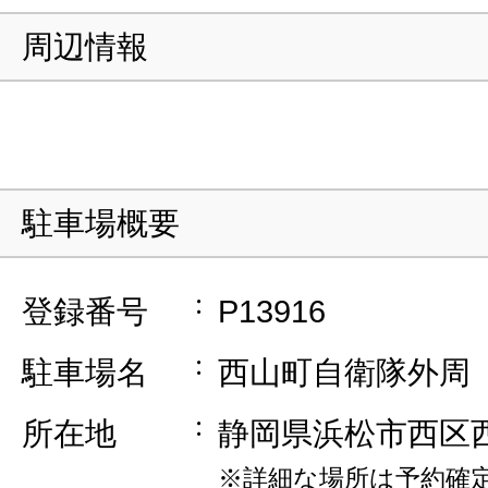
周辺情報
駐車場概要
登録番号
P13916
駐車場名
西山町自衛隊外周
所在地
静岡県浜松市西区
※詳細な場所は予約確