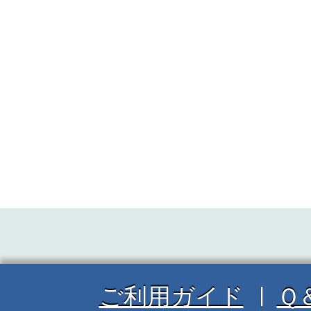
ご利用ガイド
Ｑ